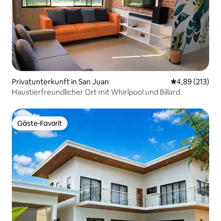
Privatunterkunft in San Juan
Durchschnittl
4,89 (213)
Haustierfreundlicher Ort mit Whirlpool und Billard
Gäste-Favorit
Gäste-Favorit