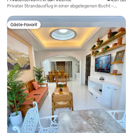
Privater Strandausflug in einer abgelegenen Bucht –
Palawan
Gäste-Favorit
Gäste-Favorit