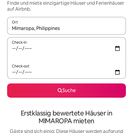
Finde und miete einzigartige Häuser und Ferienhäuser
auf Airbnb.
Ort
Wenn Ergebnisse verfügbar sind, navigiere mit den Pfeiltaste
Check-in
Check-out
Suche
Erstklassig bewertete Häuser in
MIMAROPA mieten
Gäste sind sich einig: Diese Häuser werden aufgrund