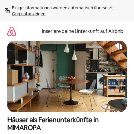
Zu
Einige Informationen wurden automatisch übersetzt. 
Inhalten
Original anzeigen
springen
Inseriere deine Unterkunft auf Airbnb
Häuser als Ferienunterkünfte in
MIMAROPA