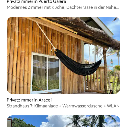
Privatzimmer in Puerto Galera
Modernes Zimmer mit Küche, Dachterrasse in der Nähe
von White Beach
Privatzimmer in Araceli
Strandhaus 7: Klimaanlage + Warmwasserdusche + WLAN