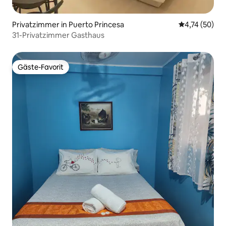
Privatzimmer in Puerto Princesa
Durchschnitt
4,74 (50)
31-Privatzimmer Gasthaus
Gäste-Favorit
Gäste-Favorit