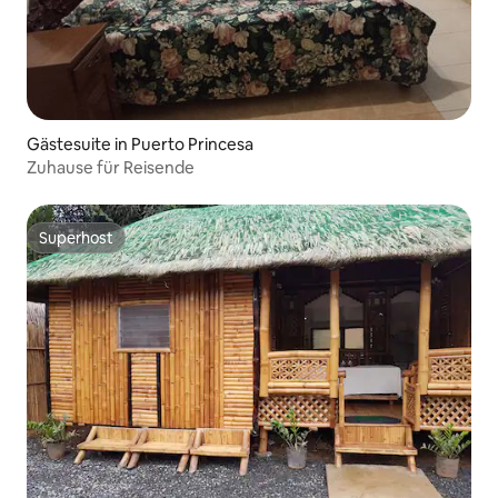
Gästesuite in Puerto Princesa
Zuhause für Reisende
Superhost
Superhost