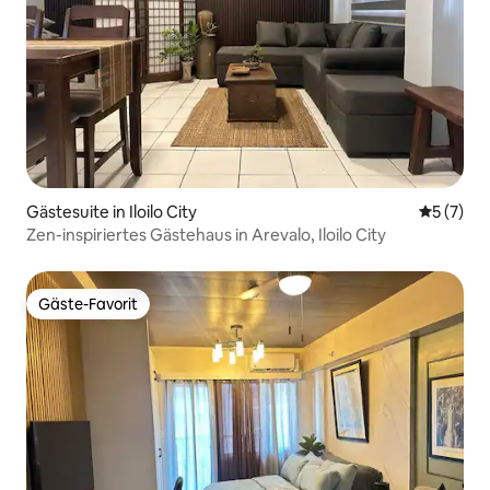
Gästesuite in Iloilo City
Durchsch
5 (7)
Zen-inspiriertes Gästehaus in Arevalo, Iloilo City
Gäste-Favorit
Gäste-Favorit