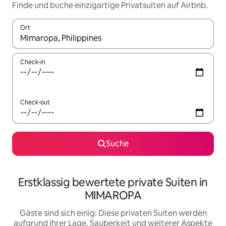
Finde und buche einzigartige Privatsuiten auf Airbnb.
Ort
Wenn Ergebnisse verfügbar sind, navigiere mit den Pfeiltaste
Check-in
Check-out
Suche
Erstklassig bewertete private Suiten in
MIMAROPA
Gäste sind sich einig: Diese privaten Suiten werden
aufgrund ihrer Lage, Sauberkeit und weiterer Aspekte