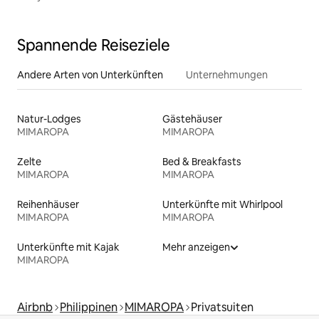
Spannende Reiseziele
Andere Arten von Unterkünften
Unternehmungen
Natur-Lodges
Gästehäuser
MIMAROPA
MIMAROPA
Zelte
Bed & Breakfasts
MIMAROPA
MIMAROPA
Reihenhäuser
Unterkünfte mit Whirlpool
MIMAROPA
MIMAROPA
Unterkünfte mit Kajak
Mehr anzeigen
MIMAROPA
Airbnb
Philippinen
MIMAROPA
Privatsuiten