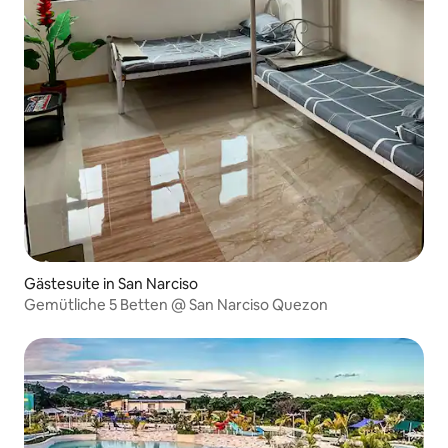
Gästesuite in San Narciso
Gemütliche 5 Betten @ San Narciso Quezon