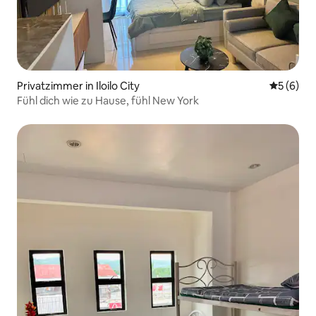
Privatzimmer in Iloilo City
Durchschn
5 (6)
Fühl dich wie zu Hause, fühl New York