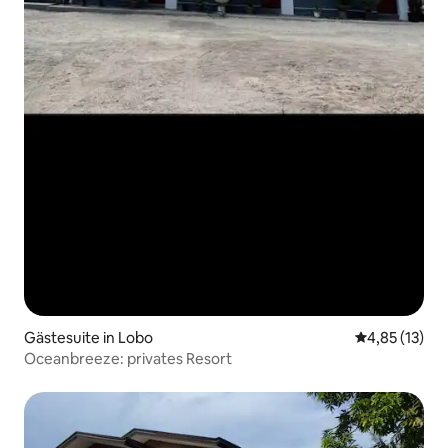
Gästesuite in Lobo
Durchschnitt
4,85 (13)
Oceanbreeze: privates Resort