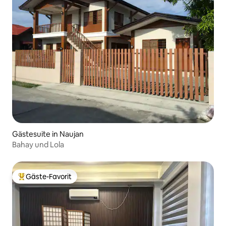
Gästesuite in Naujan
Bahay und Lola
Gäste-Favorit
Beliebter Gäste-Favorit.