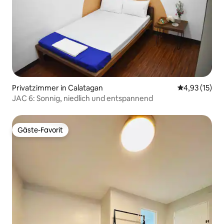
Privatzimmer in Calatagan
Durchschnitt
4,93 (15)
JAC 6: Sonnig, niedlich und entspannend
Gäste-Favorit
Gäste-Favorit