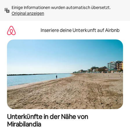
Zu
Einige Informationen wurden automatisch übersetzt. 
Inhalten
Original anzeigen
springen
Inseriere deine Unterkunft auf Airbnb
Unterkünfte in der Nähe von
Mirabilandia