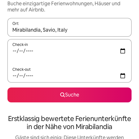
Buche einzigartige Ferienwohnungen, Häuser und
mehr auf Airbnb.
Ort
Wenn Ergebnisse verfügbar sind, navigiere mit den Pfeiltaste
Check-in
Check-out
Suche
Erstklassig bewertete Ferienunterkünfte
in der Nähe von Mirabilandia
Gäste sind sich einig: Diese Unterkünfte werden