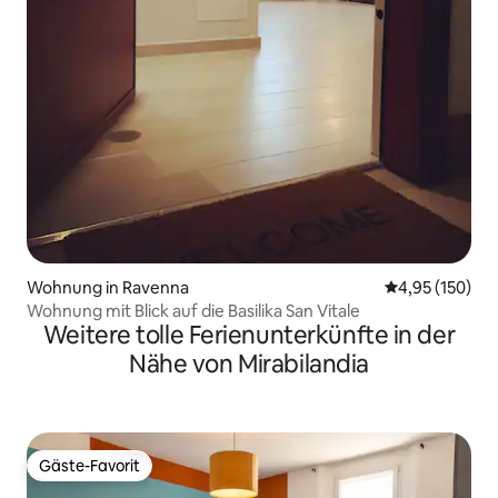
Wohnung in Ravenna
Durchschnittl
4,95 (150)
Wohnung mit Blick auf die Basilika San Vitale
Weitere tolle Ferienunterkünfte in der
Nähe von Mirabilandia
Gäste-Favorit
Gäste-Favorit