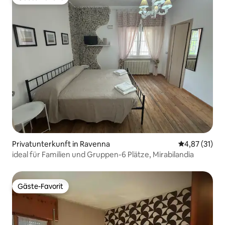
Gäste-Favorit
Privatunterkunft in Ravenna
Durchschnitt
4,87 (31)
ideal für Familien und Gruppen-6 Plätze, Mirabilandia
Gäste-Favorit
Gäste-Favorit