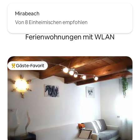
Mirabeach
Von 8 Einheimischen empfohlen
Ferienwohnungen mit WLAN
Gäste-Favorit
Beliebter Gäste-Favorit.