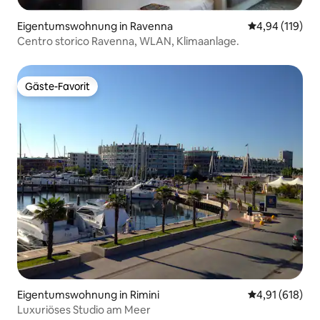
Eigentumswohnung in Ravenna
Durchschnittl
4,94 (119)
Centro storico Ravenna, WLAN, Klimaanlage.
Gäste-Favorit
Gäste-Favorit
Eigentumswohnung in Rimini
Durchschnittl
4,91 (618)
Luxuriöses Studio am Meer