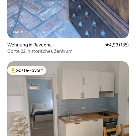
Wohnung in Ravenna
Durchschnittl
4,93 (135)
Corte 22, historisches Zentrum
Gäste-Favorit
Beliebter Gäste-Favorit.