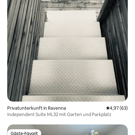
Privatunterkunft in Ravenna
Durchschnittl
4,97 (63)
Independent Suite ML32 mit Garten und Parkplatz
Gäste-Favorit