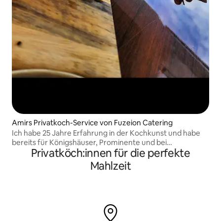
Amirs Privatkoch-Service von Fuzeion Catering
Ich habe 25 Jahre Erfahrung in der Kochkunst und habe
bereits für Königshäuser, Prominente und bei
Privatköch:innen für die perfekte
internationalen Veranstaltungen gekocht.
Mahlzeit