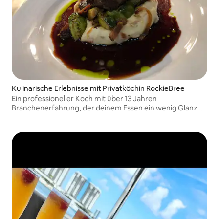
Kulinarische Erlebnisse mit Privatköchin RockieBree
Ein professioneller Koch mit über 13 Jahren
Branchenerfahrung, der deinem Essen ein wenig Glanz
verleiht. Ich biete Frühstück/Brunch, Abendessen und
Mikro-Hochzeits-Services an! Ich freue mich schon
darauf, dich zu bedienen!