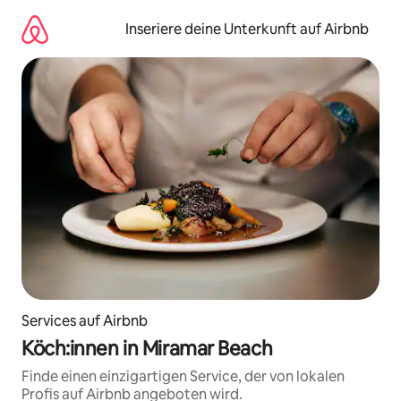
Zu
Inhalten
Inseriere deine Unterkunft auf Airbnb
springen
Services auf Airbnb
Köch:innen in Miramar Beach
Finde einen einzigartigen Service, der von lokalen
Profis auf Airbnb angeboten wird.