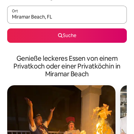
Ort
Wenn Ergebnisse verfügbar sind, navigiere mit den Pfeiltaste
Suche
Genieße leckeres Essen von einem
Privatkoch oder einer Privatköchin in
Miramar Beach