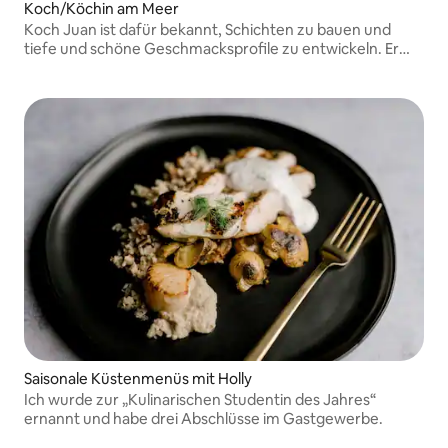
Koch/Köchin am Meer
Koch Juan ist dafür bekannt, Schichten zu bauen und
tiefe und schöne Geschmacksprofile zu entwickeln. Er
betrachtet Speisen als Noten in einer wunderschönen
Komposition. So wie er Symphonien Note für Note
komponiert
Saisonale Küstenmenüs mit Holly
Ich wurde zur „Kulinarischen Studentin des Jahres“
ernannt und habe drei Abschlüsse im Gastgewerbe.