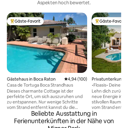
Aspekten hoch bewertet.
Gäste-Favorit
Gäste-Favorit
Beliebter Gäste-Favorit.
Beliebter Gäste-F
Gästehaus in Boca Raton
Durchschnittliche Bewertung: 4
4,94 (100)
Privatunterkunft 
o Beach
Casa de Tortuga Boca Strandhaus
•Floasis• Deine pr
Minuten vom Stran
Dieses charmante Cottage ist der
Lehn dich zurück,
perfekte Ort, um sich auszuruhen und
neue Energie in d
zu entspannen. Nur wenige Schritte
stilvollen Raum! Flo
vom Strand entfernt kannst du die
vom Strand entfern
Beliebte Ausstattung in
Sonne, den Sand und das Surfen
Aktivitäten, Rest
genießen. Dieses malerische Ferienhaus
Geschäften in der
Ferienunterkünften in der Nähe von
ist die perfekte Oase, um alles zu
gesagt, sobald du