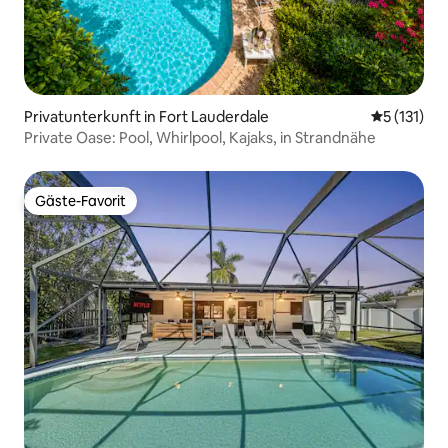
Privatunterkunft in Fort Lauderdale
Durchschni
5 (131)
Private Oase: Pool, Whirlpool, Kajaks, in Strandnähe
Gäste-Favorit
Gäste-Favorit