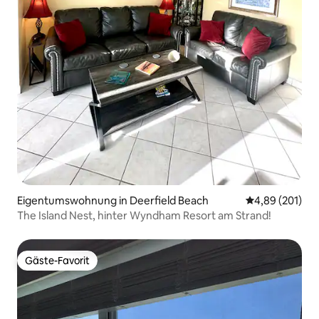
Eigentumswohnung in Deerfield Beach
Durchschnittli
4,89 (201)
The Island Nest, hinter Wyndham Resort am Strand!
Gäste-Favorit
Gäste-Favorit