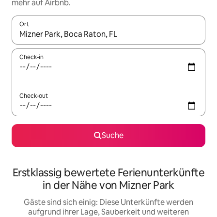
mehr auf Airbnb.
Ort
Wenn Ergebnisse verfügbar sind, navigiere mit den Pfeiltaste
Check-in
Check-out
Suche
Erstklassig bewertete Ferienunterkünfte
in der Nähe von Mizner Park
Gäste sind sich einig: Diese Unterkünfte werden
aufgrund ihrer Lage, Sauberkeit und weiteren