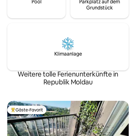
Pool
Parkplatz auf dem
Grundstück
Klimaanlage
Weitere tolle Ferienunterkünfte in
Republik Moldau
Gäste-Favorit
Beliebter Gäste-Favorit.