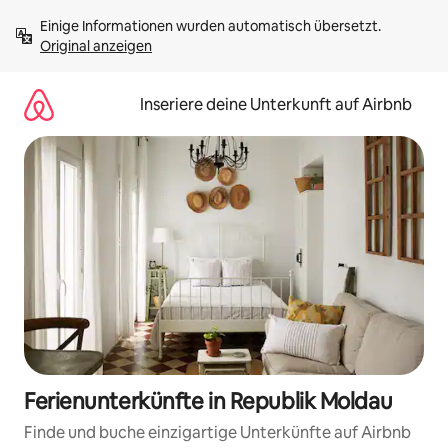
Zu
Einige Informationen wurden automatisch übersetzt. 
Inhalten
Original anzeigen
springen
Inseriere deine Unterkunft auf Airbnb
Ferienunterkünfte in Republik Moldau
Finde und buche einzigartige Unterkünfte auf Airbnb