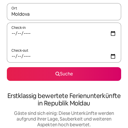
Ort
Wenn Ergebnisse verfügbar sind, navigiere mit den Pfeiltaste
Check-in
Check-out
Suche
Erstklassig bewertete Ferienunterkünfte
in Republik Moldau
Gäste sind sich einig: Diese Unterkünfte werden
aufgrund ihrer Lage, Sauberkeit und weiteren
Aspekten hoch bewertet.