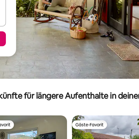
ünfte für längere Aufenthalte in dein
vorit
Gäste-Favorit
vorit
Gäste-Favorit