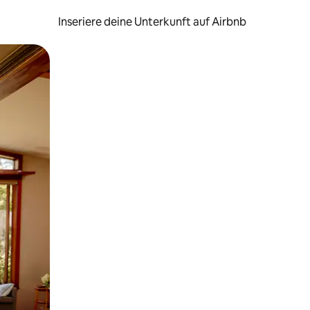
Inseriere deine Unterkunft auf Airbnb
h Berühren oder Wischgesten.