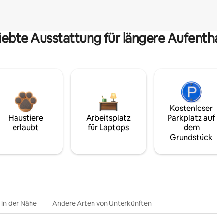
iebte Ausstattung für längere Aufenth
Kostenloser
Haustiere
Arbeitsplatz
Parkplatz auf
erlaubt
für Laptops
dem
Grundstück
e in der Nähe
Andere Arten von Unterkünften