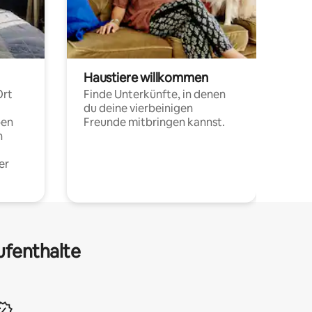
Haustiere willkommen
Ort
Finde Unterkünfte, in denen
du deine vierbeinigen
pen
Freunde mitbringen kannst.
n
er
ufenthalte