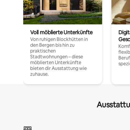
Voll möblierte Unterkünfte
Digi
Gesc
Von ruhigen Blockhütten in
den Bergen bis hin zu
Komfo
praktischen
flexi
Stadtwohnungen – diese
Beru
möblierten Unterkünfte
spezi
bieten dir Ausstattung wie
zuhause.
Ausstattu