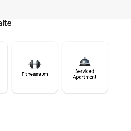
alte
Serviced
Fitnessraum
Apartment