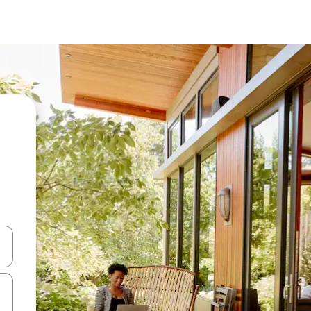
en Pfeiltasten nach oben und unten oder erkunde die Ergebnisse durc