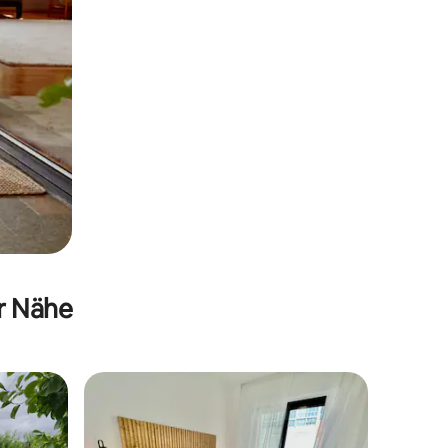
er Nähe