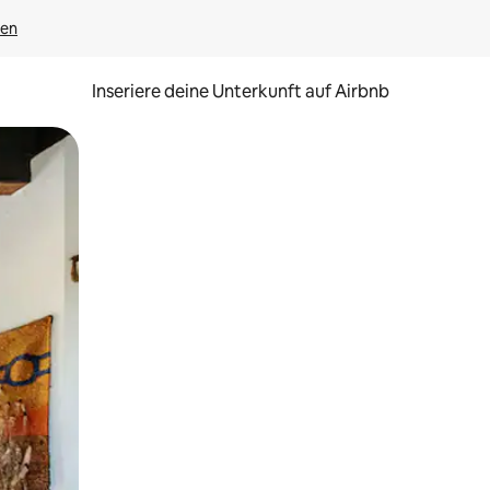
gen
Inseriere deine Unterkunft auf Airbnb
h Berühren oder Wischgesten.