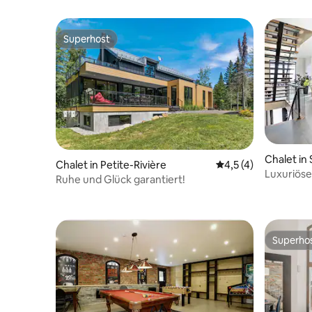
Superhost
Superhost
Chalet i
Chalet in Petite-Rivière
Durchschnittliche 
4,5 (4)
ury
Luxuriöse
Ruhe und Glück garantiert!
Superho
Superho