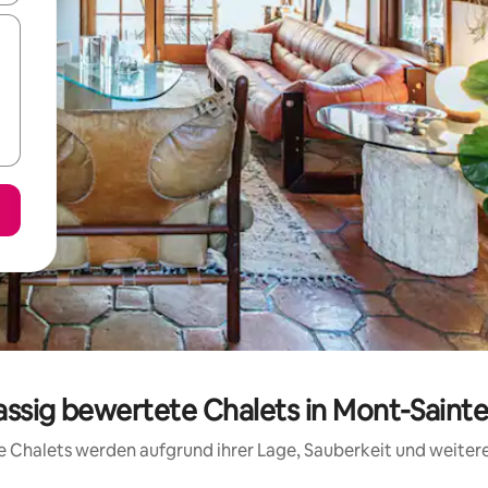
lassig bewertete Chalets in Mont-Saint
ese Chalets werden aufgrund ihrer Lage, Sauberkeit und weite