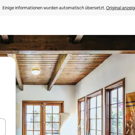
Einige Informationen wurden automatisch übersetzt. 
Original anzei
en Pfeiltasten nach oben und unten oder erkunde die Ergebnisse durc