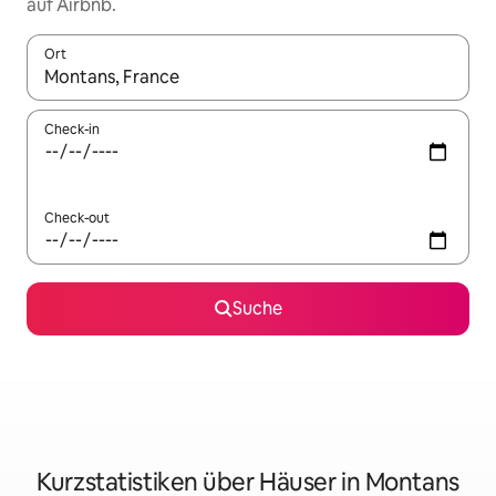
auf Airbnb.
Ort
Wenn Ergebnisse verfügbar sind, navigiere mit den Pfeiltaste
Check-in
Check-out
Suche
Kurzstatistiken über Häuser in Montans