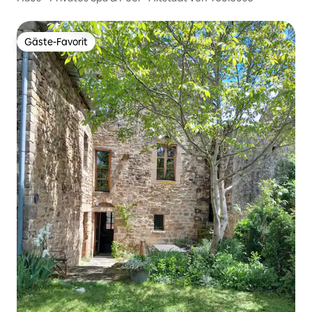
Gäste-Favorit
Gäste-Favorit