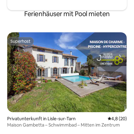
Ferienhäuser mit Pool mieten
Superhost
Superhost
Privatunterkunft in Lisle-sur-Tarn
Durchschnitt
4,8 (20)
Maison Gambetta – Schwimmbad – Mitten im Zentrum