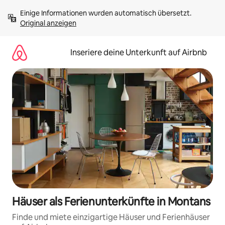
Zu
Einige Informationen wurden automatisch übersetzt. 
Inhalten
Original anzeigen
springen
Inseriere deine Unterkunft auf Airbnb
Häuser als Ferienunterkünfte in Montans
Finde und miete einzigartige Häuser und Ferienhäuser