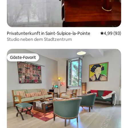
Privatunterkunft in Saint-Sulpice-la-Pointe
Durchschnittl
4,99 (93)
Studio neben dem Stadtzentrum
Gäste-Favorit
Gäste-Favorit