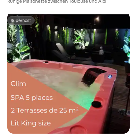
Ruhige Maisonette zwischen Toulouse und Albi
Superhost
Superhost