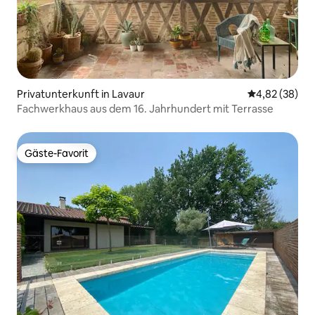
Privatunterkunft in Lavaur
Durchschnittl
4,82 (38)
Fachwerkhaus aus dem 16. Jahrhundert mit Terrasse
Gäste-Favorit
Gäste-Favorit