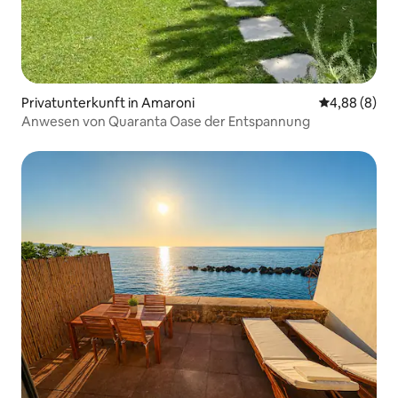
Privatunterkunft in Amaroni
Durchschnitt
4,88 (8)
Anwesen von Quaranta Oase der Entspannung