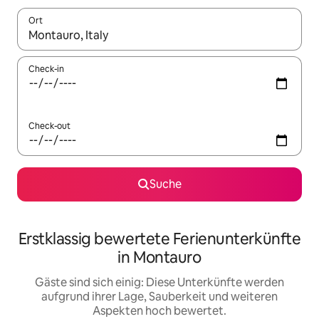
Ort
Wenn Ergebnisse verfügbar sind, navigiere mit den Pfeiltaste
Check-in
Check-out
Suche
Erstklassig bewertete Ferienunterkünfte
in Montauro
Gäste sind sich einig: Diese Unterkünfte werden
aufgrund ihrer Lage, Sauberkeit und weiteren
Aspekten hoch bewertet.