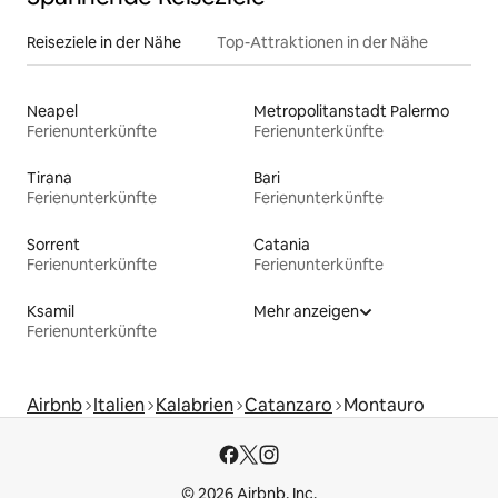
Reiseziele in der Nähe
Top-Attraktionen in der Nähe
Neapel
Metropolitanstadt Palermo
Ferienunterkünfte
Ferienunterkünfte
Tirana
Bari
Ferienunterkünfte
Ferienunterkünfte
Sorrent
Catania
Ferienunterkünfte
Ferienunterkünfte
Ksamil
Mehr anzeigen
Ferienunterkünfte
Airbnb
Italien
Kalabrien
Catanzaro
Montauro
© 2026 Airbnb, Inc.