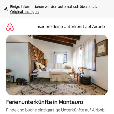
Zu
Einige Informationen wurden automatisch übersetzt. 
Inhalten
Original anzeigen
springen
Inseriere deine Unterkunft auf Airbnb
Ferienunterkünfte in Montauro
Finde und buche einzigartige Unterkünfte auf Airbnb