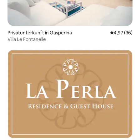
Privatunterkunft in Gasperina
Durchschnittl
4,97 (36)
Villa Le Fontanelle