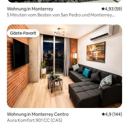
Wohnung in Monterrey
Durchschnittl
4,93 (59)
5 Minuten vom Besten von San Pedro und Monterrey
entfernt!
Gäste-Favorit
Gäste-Favorit
Wohnung in Monterrey Centro
Durchschnitt
4,9 (144)
Aura Komfort 901 CC (CAS)