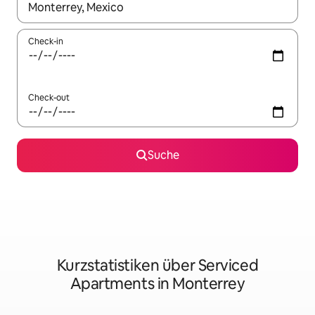
Wenn Ergebnisse verfügbar sind, navigiere mit den Pfeiltaste
Check-in
Check-out
Suche
Kurzstatistiken über Serviced
Apartments in Monterrey