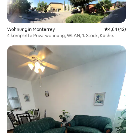
Wohnung in Monterrey
Durchschnittl
4,64 (42)
4 komplette Privatwohnung, WLAN, 1. Stock, Küche.