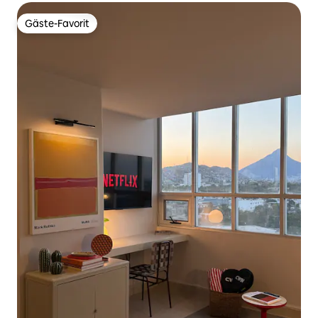
Gäste-Favorit
Gäste-Favorit