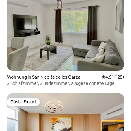
Wohnung in San Nicolás de los Garza
Durchschnittl
4,91 (128)
2 Schlafzimmer, 2 Badezimmer, ausgezeichnete Lage
Gäste-Favorit
Gäste-Favorit