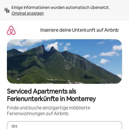
Zu
Einige Informationen wurden automatisch übersetzt. 
Inhalten
Original anzeigen
springen
Inseriere deine Unterkunft auf Airbnb
Serviced Apartments als
Ferienunterkünfte in Monterrey
Finde und buche einzigartige möblierte
Ferienwohnungen auf Airbnb.
Ort