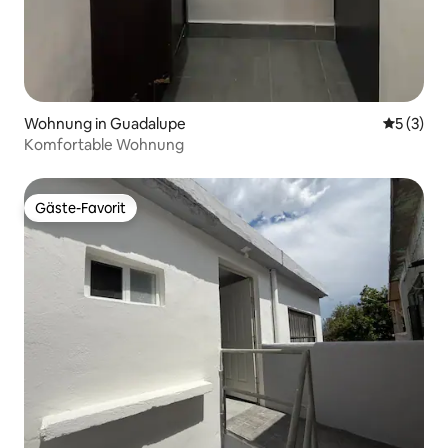
Wohnung in Guadalupe
Durchsch
5 (3)
Komfortable Wohnung
Gäste-Favorit
Gäste-Favorit