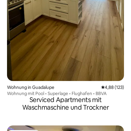
Wohnung in Guadalupe
Durchschnittl
4,88 (123)
Wohnung mit Pool • Superlage • Flughafen • BBVA
Serviced Apartments mit
Waschmaschine und Trockner