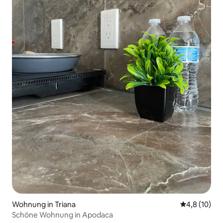
Wohnung in Triana
Durchschnit
4,8 (10)
Schöne Wohnung in Apodaca