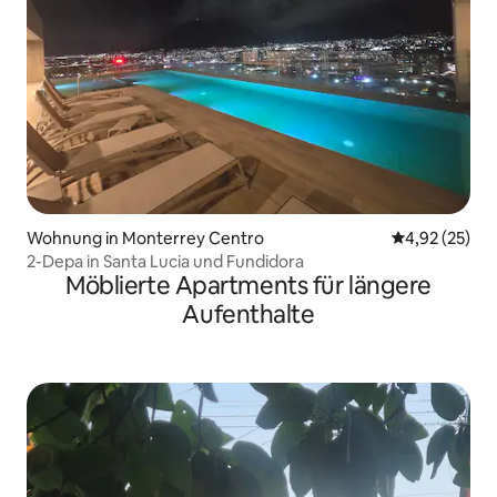
Wohnung in Monterrey Centro
Durchschnitt
4,92 (25)
2-Depa in Santa Lucia und Fundidora
Möblierte Apartments für längere
Aufenthalte