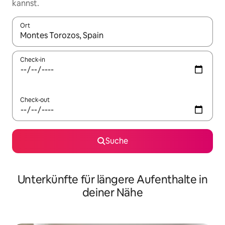
kannst.
Ort
Wenn Ergebnisse verfügbar sind, navigiere mit den Pfeiltaste
Check-in
Check-out
Suche
Unterkünfte für längere Aufenthalte in
deiner Nähe