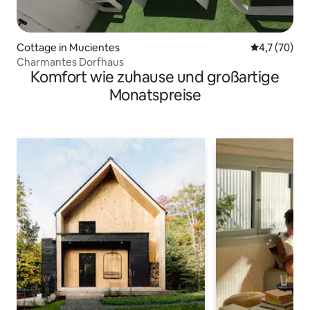
Cottage in Mucientes
Durchschnit
4,7 (70)
Charmantes Dorfhaus
Komfort wie zuhause und großartige
Monatspreise