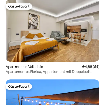
Gäste-Favorit
Gäste-Favorit
Apartment in Valladolid
Durchschnittl
4,88 (64)
Apartamentos Florida, Appartement mit Doppelbett.
Gäste-Favorit
Gäste-Favorit