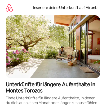
Zu
Inhalten
Inseriere deine Unterkunft auf Airbnb
springen
Unterkünfte für längere Aufenthalte in
Montes Torozos
Finde Unterkünfte für längere Aufenthalte, in denen
du dich auch einen Monat oder länger zuhause fühlen