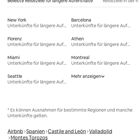
Beliebte Reiseziele für längere Aufenthalte
Reiseziele in der 
New York
Barcelona
Unterkünfte für längere Aufenthalte
Unterkünfte für längere Aufenthalte
Florenz
Athen
Unterkünfte für längere Aufenthalte
Unterkünfte für längere Aufenthalte
Miami
Montreal
Unterkünfte für längere Aufenthalte
Unterkünfte für längere Aufenthalte
Seattle
Mehr anzeigen
Unterkünfte für längere Aufenthalte
* Es können Ausnahmen für bestimmte Regionen und manche
Unterkünfte gelten.
Airbnb
Spanien
Castile and León
Valladolid
Montes Torozos