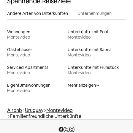
Spannende Reiseziele
Andere Arten von Unterkünften
Unternehmungen
Wohnungen
Unterkünfte mit Pool
Montevideo
Montevideo
Gästehäuser
Unterkünfte mit Sauna
Montevideo
Montevideo
Serviced Apartments
Unterkünfte mit Frühstück
Montevideo
Montevideo
Eigentumswohnungen
Mehr anzeigen
Montevideo
Airbnb
Uruguay
Montevideo
Familienfreundliche Unterkünfte