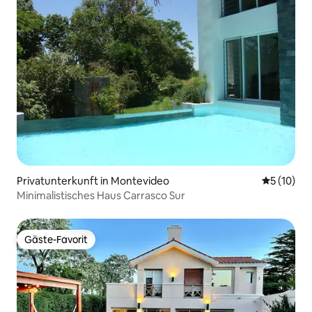
Privatunterkunft in Montevideo
Durchschn
5 (10)
Minimalistisches Haus Carrasco Sur
Gäste-Favorit
Gäste-Favorit