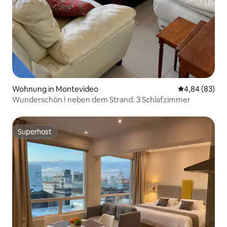
Wohnung in Montevideo
Durchschnittl
4,84 (83)
Wunderschön ! neben dem Strand. 3 Schlafzimmer
Superhost
Superhost