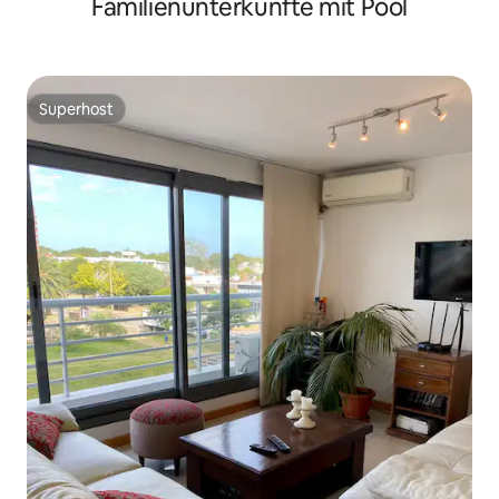
Familienunterkünfte mit Pool
Superhost
Superhost