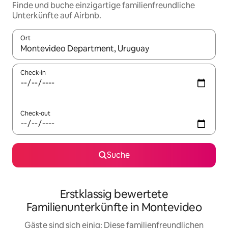
Finde und buche einzigartige familienfreundliche
Unterkünfte auf Airbnb.
Ort
Wenn Ergebnisse verfügbar sind, navigiere mit den Pfeiltaste
Check-in
Check-out
Suche
Erstklassig bewertete
Familienunterkünfte in Montevideo
Gäste sind sich einig: Diese familienfreundlichen