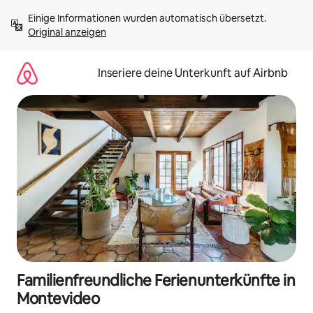
Zu
Einige Informationen wurden automatisch übersetzt. 
Inhalten
Original anzeigen
springen
Inseriere deine Unterkunft auf Airbnb
Familienfreundliche Ferienunterkünfte in
Montevideo