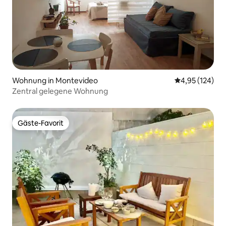
Wohnung in Montevideo
Durchschnittl
4,95 (124)
Zentral gelegene Wohnung
Gäste-Favorit
Gäste-Favorit