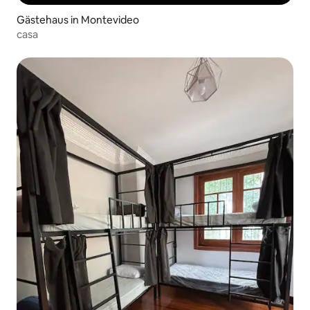
Gästehaus in Montevideo
casa