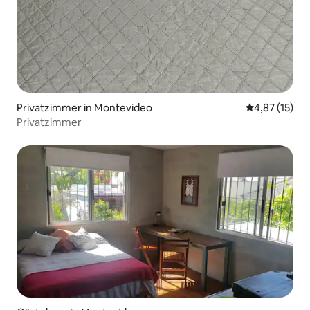
Privatzimmer in Montevideo
Durchschnitt
4,87 (15)
Privatzimmer