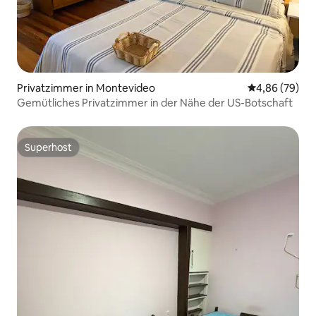
Privatzimmer in Montevideo
Durchschnittl
4,86 (79)
Gemütliches Privatzimmer in der Nähe der US-Botschaft
Superhost
Superhost