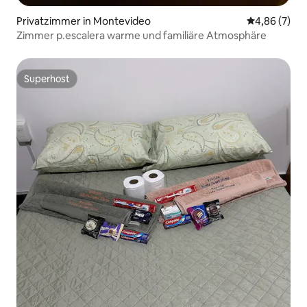
Privatzimmer in Montevideo
Durchschnitt
4,86 (7)
Zimmer p.escalera warme und familiäre Atmosphäre
Superhost
Superhost