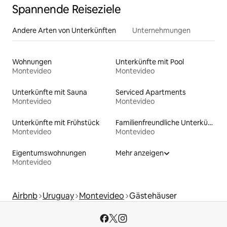
Spannende Reiseziele
Andere Arten von Unterkünften
Unternehmungen
Wohnungen
Unterkünfte mit Pool
Montevideo
Montevideo
Unterkünfte mit Sauna
Serviced Apartments
Montevideo
Montevideo
Unterkünfte mit Frühstück
Familienfreundliche Unterkünfte
Montevideo
Montevideo
Eigentumswohnungen
Mehr anzeigen
Montevideo
Airbnb
Uruguay
Montevideo
Gästehäuser