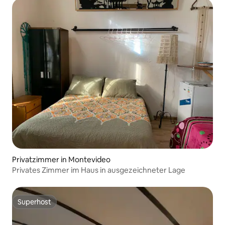
Privatzimmer in Montevideo
Privates Zimmer im Haus in ausgezeichneter Lage
Superhost
Superhost