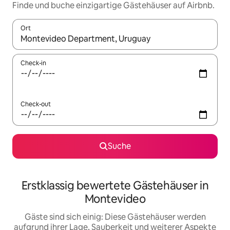
Finde und buche einzigartige Gästehäuser auf Airbnb.
Ort
Wenn Ergebnisse verfügbar sind, navigiere mit den Pfeiltaste
Check-in
Check-out
Suche
Erstklassig bewertete Gästehäuser in
Montevideo
Gäste sind sich einig: Diese Gästehäuser werden
aufgrund ihrer Lage, Sauberkeit und weiterer Aspekte