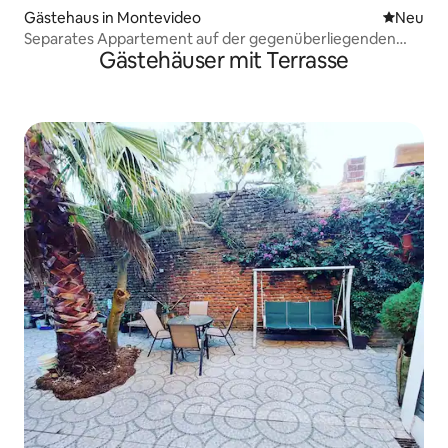
Gästehaus in Montevideo
Neue Unt
Neu
Separates Appartement auf der gegenüberliegenden
Gästehäuser mit Terrasse
Seite