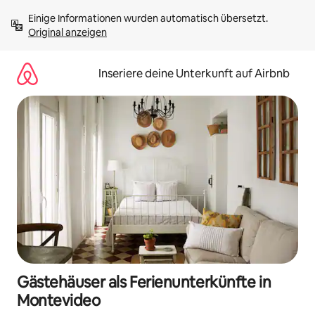
Zu
Einige Informationen wurden automatisch übersetzt. 
Inhalten
Original anzeigen
springen
Inseriere deine Unterkunft auf Airbnb
Gästehäuser als Ferienunterkünfte in
Montevideo