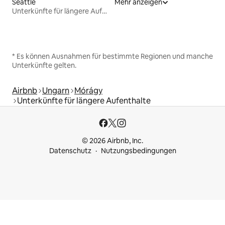
Seattle
Mehr anzeigen
Unterkünfte für längere Aufenthalte
* Es können Ausnahmen für bestimmte Regionen und manche
Unterkünfte gelten.
Airbnb
Ungarn
Mórágy
Unterkünfte für längere Aufenthalte
© 2026 Airbnb, Inc.
Datenschutz
Nutzungsbedingungen