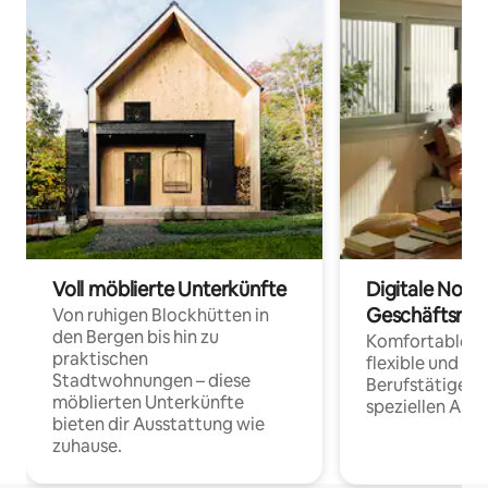
Voll möblierte Unterkünfte
Digitale Noma
Geschäftsrei
Von ruhigen Blockhütten in
den Bergen bis hin zu
Komfortable Un
praktischen
flexible und o
Stadtwohnungen – diese
Berufstätige 
möblierten Unterkünfte
speziellen Arbe
bieten dir Ausstattung wie
zuhause.