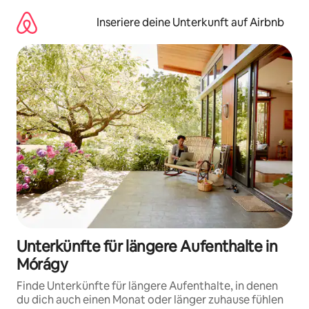
Zu
Inhalten
Inseriere deine Unterkunft auf Airbnb
springen
Unterkünfte für längere Aufenthalte in
Mórágy
Finde Unterkünfte für längere Aufenthalte, in denen
du dich auch einen Monat oder länger zuhause fühlen