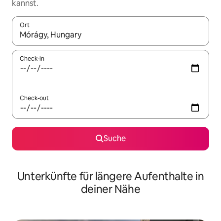
kannst.
Ort
Wenn Ergebnisse verfügbar sind, navigiere mit den Pfeiltaste
Check-in
Check-out
Suche
Unterkünfte für längere Aufenthalte in
deiner Nähe