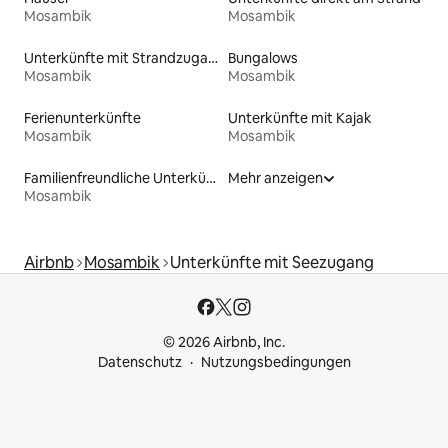
Mosambik
Mosambik
Unterkünfte mit Strandzugang
Bungalows
Mosambik
Mosambik
Ferienunterkünfte
Unterkünfte mit Kajak
Mosambik
Mosambik
Familienfreundliche Unterkünfte
Mehr anzeigen
Mosambik
Airbnb
Mosambik
Unterkünfte mit Seezugang
© 2026 Airbnb, Inc.
Datenschutz
Nutzungsbedingungen