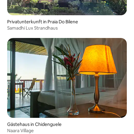
Privatunterkunft in Praia Do Bilene
Samadhi Lux Strandhaus
Gästehaus in Chidenguele
Naara Village