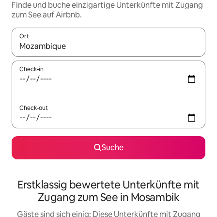
Finde und buche einzigartige Unterkünfte mit Zugang
zum See auf Airbnb.
Ort
Wenn Ergebnisse verfügbar sind, navigiere mit den Pfeiltaste
Check-in
Check-out
Suche
Erstklassig bewertete Unterkünfte mit
Zugang zum See in Mosambik
Gäste sind sich einig: Diese Unterkünfte mit Zugang