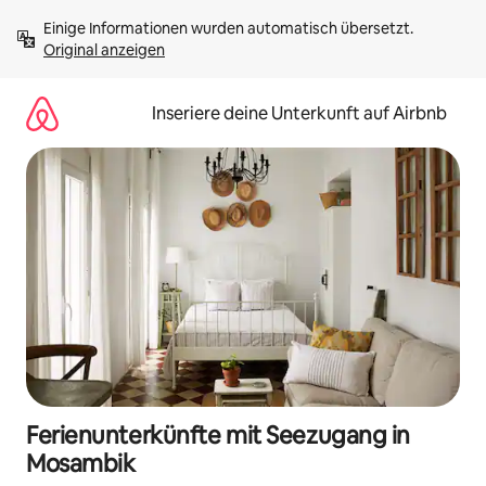
Zu
Einige Informationen wurden automatisch übersetzt. 
Inhalten
Original anzeigen
springen
Inseriere deine Unterkunft auf Airbnb
Ferienunterkünfte mit Seezugang in
Mosambik