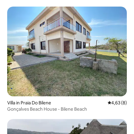
Villa in Praia Do Bilene
Durchschnitt
4,63 (8)
Gonçalves Beach House - Bilene Beach