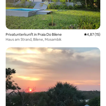
Privatunterkunft in Praia Do Bilene
Durchschnitt
4,87 (15)
Haus am Strand, Bilene, Mosambik