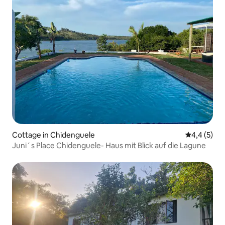
Cottage in Chidenguele
Durchschni
4,4 (5)
Juni´s Place Chidenguele- Haus mit Blick auf die Lagune