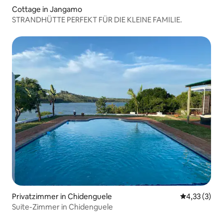
Cottage in Jangamo
STRANDHÜTTE PERFEKT FÜR DIE KLEINE FAMILIE.
Privatzimmer in Chidenguele
Durchschnit
4,33 (3)
Suite-Zimmer in Chidenguele