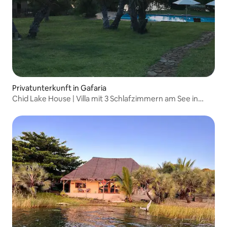
Privatunterkunft in Gafaria
Chid Lake House | Villa mit 3 Schlafzimmern am See in
Chidenguele