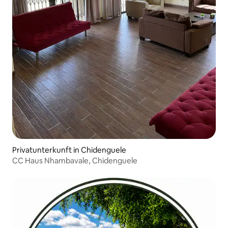
Privatunterkunft in Chidenguele
CC Haus Nhambavale, Chidenguele