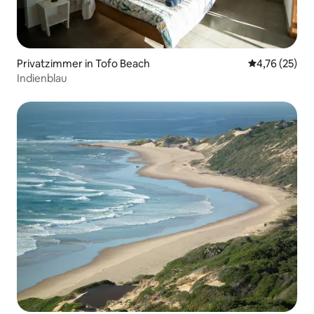
Privatzimmer in Tofo Beach
Durchschnitt
4,76 (25)
Indienblau