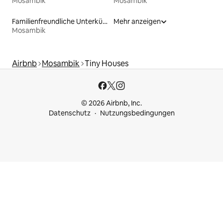
Mosambik
Mosambik
Familienfreundliche Unterkünfte
Mehr anzeigen
Mosambik
Airbnb
Mosambik
Tiny Houses
© 2026 Airbnb, Inc.
Datenschutz
Nutzungsbedingungen