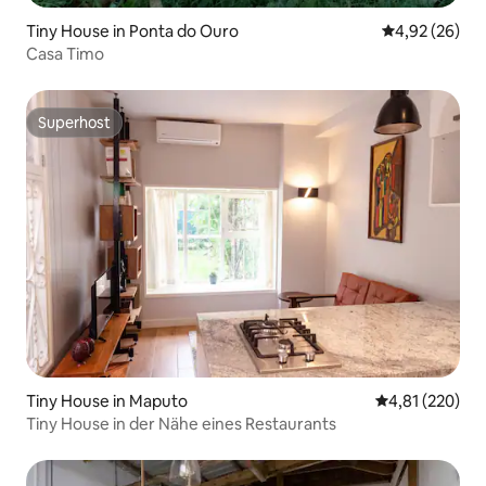
Tiny House in Ponta do Ouro
Durchschnittl
4,92 (26)
Casa Timo
Superhost
Superhost
Tiny House in Maputo
Durchschnittl
4,81 (220)
Tiny House in der Nähe eines Restaurants