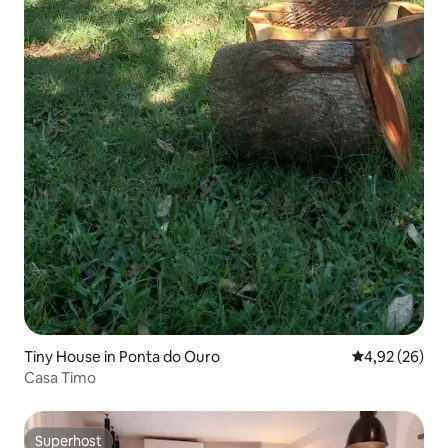
Tiny House in Ponta do Ouro
Durchschnittl
4,92 (26)
Casa Timo
Superhost