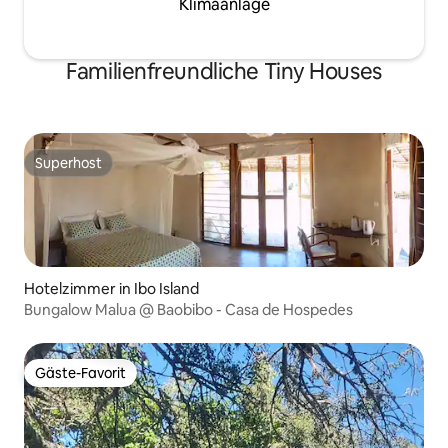
Klimaanlage
Familienfreundliche Tiny Houses
Superhost
Superhost
Hotelzimmer in Ibo Island
Bungalow Malua @ Baobibo - Casa de Hospedes
Gäste-Favorit
Gäste-Favorit