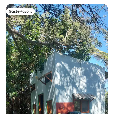
Gäste-Favorit
Gäste-Favorit