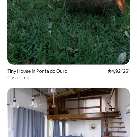
Tiny House in Ponta do Ouro
Durchschnittl
4,92 (26)
Casa Timo