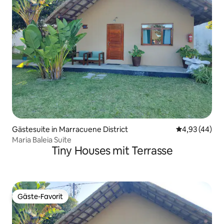
Gästesuite in Marracuene District
Durchschnittl
4,93 (44)
Maria Baleia Suite
Tiny Houses mit Terrasse
Gäste-Favorit
Gäste-Favorit