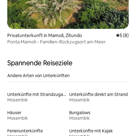
Privatunterkunft in Mamoli, Zitundo
Durchschn
5 (8)
Ponta Mamoli – Familien-Rückzugsort am Meer
Spannende Reiseziele
Andere Arten von Unterkünften
Unterkünfte mit Strandzugang
Unterkünfte direkt am Strand
Mosambik
Mosambik
Häuser
Bungalows
Mosambik
Mosambik
Ferienunterkünfte
Unterkünfte mit Kajak