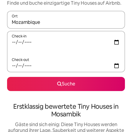
Finde und buche einzigartige Tiny Houses auf Airbnb.
Ort
Wenn Ergebnisse verfügbar sind, navigiere mit den Pfeiltaste
Check-in
Check-out
Suche
Erstklassig bewertete Tiny Houses in
Mosambik
Gäste sind sich einig: Diese Tiny Houses werden
aufgrund ihrer Lage, Sauberkeit und weiterer Aspekte