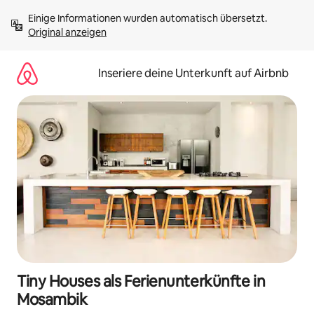
Zu
Einige Informationen wurden automatisch übersetzt. 
Inhalten
Original anzeigen
springen
Inseriere deine Unterkunft auf Airbnb
Tiny Houses als Ferienunterkünfte in
Mosambik