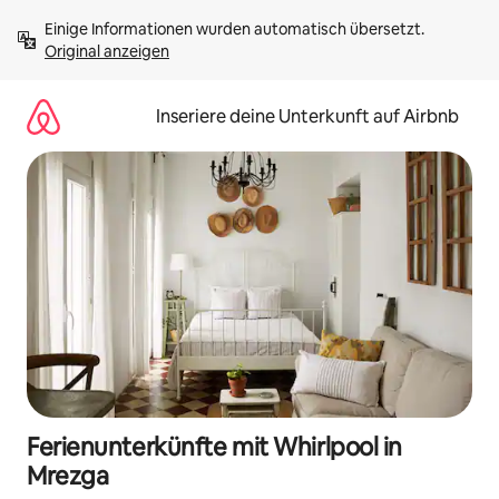
Zu
Einige Informationen wurden automatisch übersetzt. 
Inhalten
Original anzeigen
springen
Inseriere deine Unterkunft auf Airbnb
Ferienunterkünfte mit Whirlpool in
Mrezga