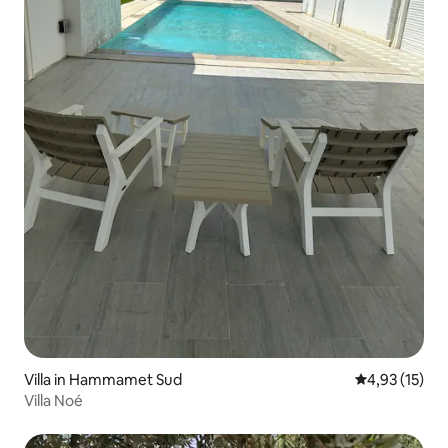
Villa in Hammamet Sud
Durchschnitt
4,93 (15)
Villa Noé