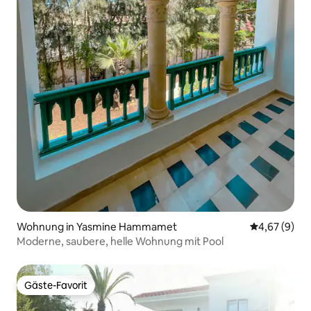
Wohnung in Yasmine Hammamet
Durchschnitt
4,67 (9)
Moderne, saubere, helle Wohnung mit Pool
Gäste-Favorit
Gäste-Favorit