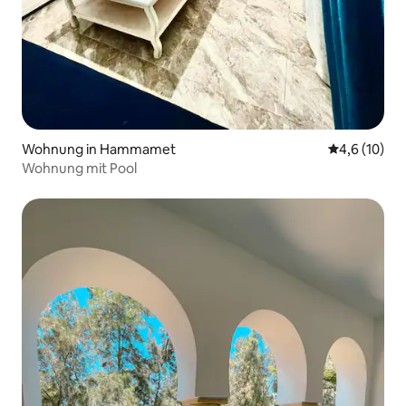
Wohnung in Hammamet
Durchschnit
4,6 (10)
Wohnung mit Pool