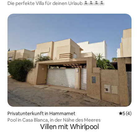
Die perfekte Villa für deinen Urlaub 🏝🏝🏝🏝
Privatunterkunft in Hammamet
Durchsch
5 (4)
Pool in Casa Blanca, in der Nähe des Meeres
Villen mit Whirlpool