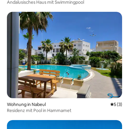
Andalusisches Haus mit Swimmingpool
Wohnung in Nabeul‎
Durchsch
5 (3)
Residenz mit Pool in Hammamet