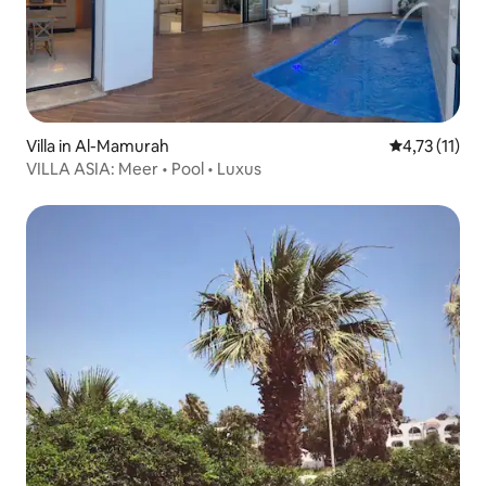
Villa in Al-Mamurah
Durchschnitt
4,73 (11)
VILLA ASIA: Meer • Pool • Luxus