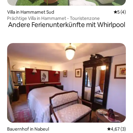
Villa in Hammamet Sud
Durchsch
5 (4)
Prächtige Villa in Hammamet - Touristenzone
Andere Ferienunterkünfte mit Whirlpool
Bauernhof in Nabeul‎
Durchschnit
4,67 (3)