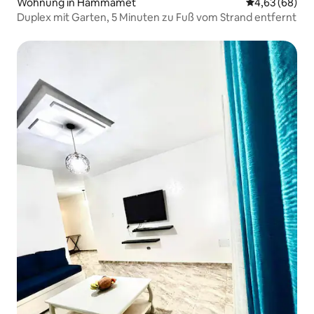
Wohnung in Hammamet
Durchschnittl
4,63 (68)
Duplex mit Garten, 5 Minuten zu Fuß vom Strand entfernt