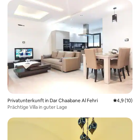
Privatunterkunft in Dar Chaabane Al Fehri
Durchschnit
4,9 (10)
Prächtige Villa in guter Lage