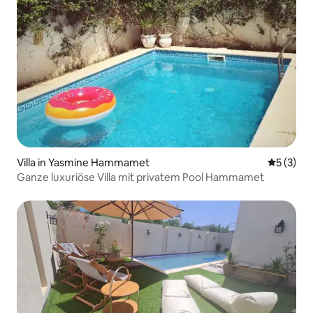
Villa in Yasmine Hammamet
Durchsch
5 (3)
Ganze luxuriöse Villa mit privatem Pool Hammamet