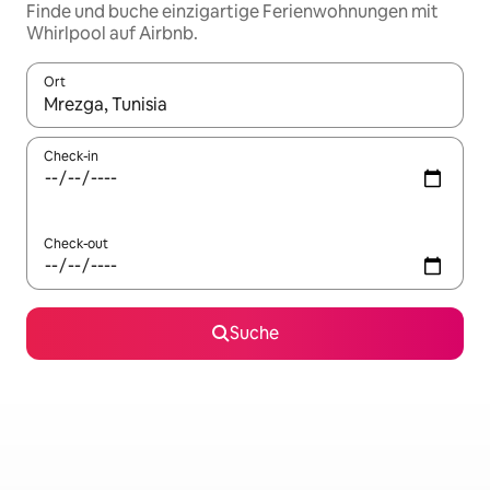
Finde und buche einzigartige Ferienwohnungen mit
Whirlpool auf Airbnb.
Ort
Wenn Ergebnisse verfügbar sind, navigiere mit den Pfeiltaste
Check-in
Check-out
Suche