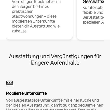
Geschäftsrei
Von ruhigen Blockhütten in
den Bergen bis hin zu
Komfortable Un
praktischen
flexible und o
Stadtwohnungen – diese
Berufstätige 
möblierten Unterkünfte
speziellen Arbe
bieten dir Ausstattung wie
zuhause.
Ausstattung und Vergünstigungen für
längere Aufenthalte
Möblierte Unterkünfte
Voll ausgestattete Unterkünfte mit einer Küche und
der idealen Ausstattung, damit du ganz bequem einen