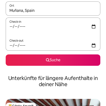
Ort
Wenn Ergebnisse verfügbar sind, navigiere mit den Pfeiltaste
Check-in
Check-out
Suche
Unterkünfte für längere Aufenthalte in
deiner Nähe