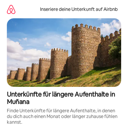
Zu
Inhalten
Inseriere deine Unterkunft auf Airbnb
springen
Unterkünfte für längere Aufenthalte in
Muñana
Finde Unterkünfte für längere Aufenthalte, in denen
du dich auch einen Monat oder länger zuhause fühlen
kannst.