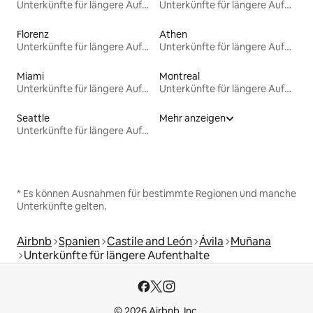
Unterkünfte für längere Aufenthalte
Unterkünfte für längere Aufenthalte
Florenz
Athen
Unterkünfte für längere Aufenthalte
Unterkünfte für längere Aufenthalte
Miami
Montreal
Unterkünfte für längere Aufenthalte
Unterkünfte für längere Aufenthalte
Seattle
Mehr anzeigen
Unterkünfte für längere Aufenthalte
* Es können Ausnahmen für bestimmte Regionen und manche
Unterkünfte gelten.
Airbnb
Spanien
Castile and León
Ávila
Muñana
Unterkünfte für längere Aufenthalte
© 2026 Airbnb, Inc.