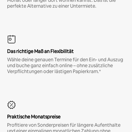
Monat oder länger dort wohnen kannst. Das ist die
perfekte Alternative zu einer Untermiete.
Das richtige Maß an Flexibilität
Wähle deine genauen Termine für den Ein- und Auszug
und buche ganz einfach online – ohne zusätzliche
Verpflichtungen oder lästigen Papierkram.*
Praktische Monatspreise
Profitiere von Sonderpreisen für längere Aufenthalte
und einer einmaligen monatlichen Zahlung ohne