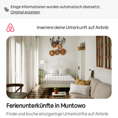
Zu
Einige Informationen wurden automatisch übersetzt. 
Inhalten
Original anzeigen
springen
Inseriere deine Unterkunft auf Airbnb
Ferienunterkünfte in Muntowo
Finde und buche einzigartige Unterkünfte auf Airbnb