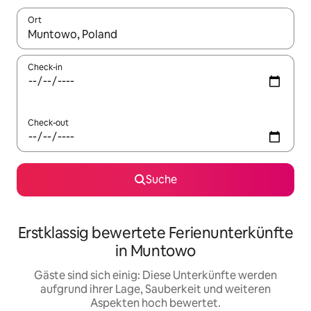
Ort
Wenn Ergebnisse verfügbar sind, navigiere mit den Pfeiltaste
Check-in
Check-out
Suche
Erstklassig bewertete Ferienunterkünfte
in Muntowo
Gäste sind sich einig: Diese Unterkünfte werden
aufgrund ihrer Lage, Sauberkeit und weiteren
Aspekten hoch bewertet.