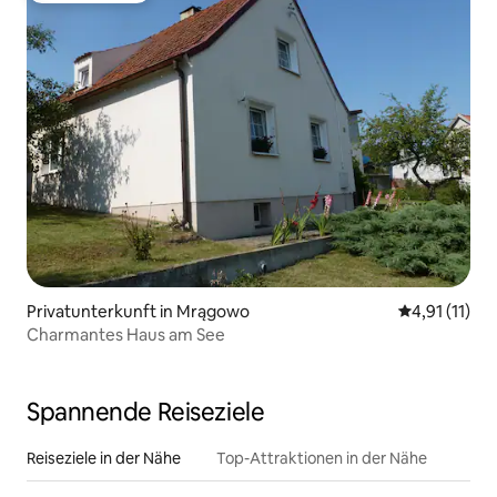
Privatunterkunft in Mrągowo
Durchschnitt
4,91 (11)
Charmantes Haus am See
Spannende Reiseziele
Reiseziele in der Nähe
Top-Attraktionen in der Nähe