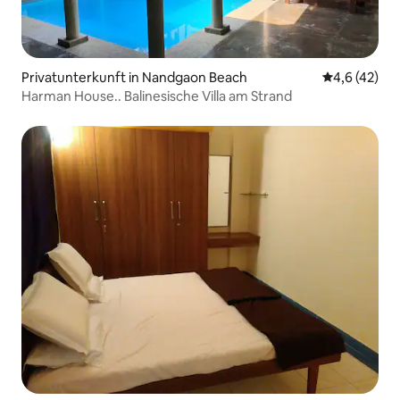
Privatunterkunft in Nandgaon Beach
Durchschnit
4,6 (42)
Harman House.. Balinesische Villa am Strand