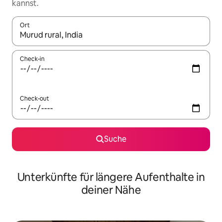
kannst.
Ort
Wenn Ergebnisse verfügbar sind, navigiere mit den Pfeiltaste
Check-in
Check-out
Suche
Unterkünfte für längere Aufenthalte in
deiner Nähe