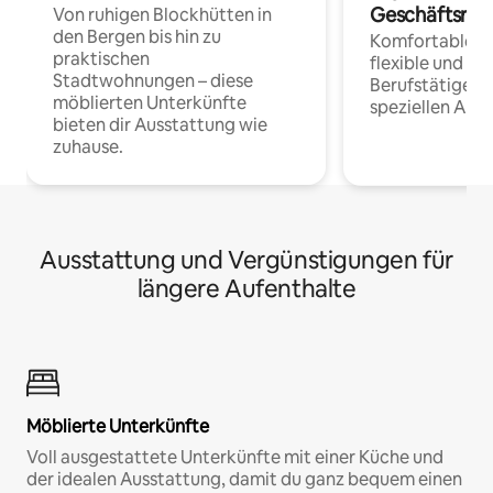
Geschäftsrei
Von ruhigen Blockhütten in
den Bergen bis hin zu
Komfortable Un
praktischen
flexible und o
Stadtwohnungen – diese
Berufstätige 
möblierten Unterkünfte
speziellen Arbe
bieten dir Ausstattung wie
zuhause.
Ausstattung und Vergünstigungen für
längere Aufenthalte
Möblierte Unterkünfte
Voll ausgestattete Unterkünfte mit einer Küche und
der idealen Ausstattung, damit du ganz bequem einen