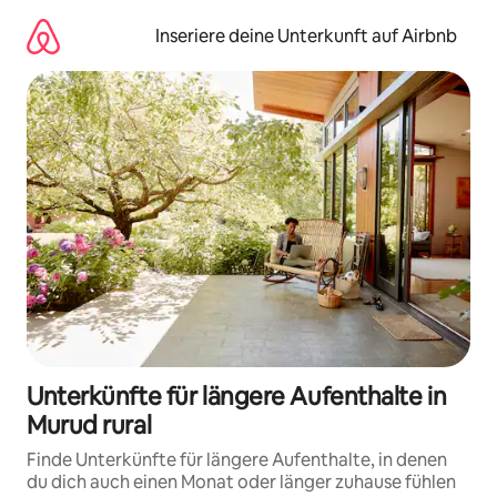
Zu
Inhalten
Inseriere deine Unterkunft auf Airbnb
springen
Unterkünfte für längere Aufenthalte in
Murud rural
Finde Unterkünfte für längere Aufenthalte, in denen
du dich auch einen Monat oder länger zuhause fühlen