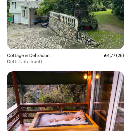
Cottage in Dehradun
Durchschnitt
4,77 (26)
Dutts Unterkunft