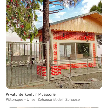
Privatunterkunft in Mussoorie
Pittorsque – Unser Zuhause ist dein Zuhause