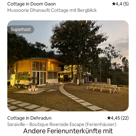
Cottage in Doom Gaon
Durchschni
4,4 (5)
Mussoorie Dhanaulti Cottage mit Bergblick
Superhost
Superhost
Cottage in Dehradun
Durchschnitt
4,45 (22)
Saraiville – Boutique Riverside Escape (Ferienhäuser)
Andere Ferienunterkünfte mit