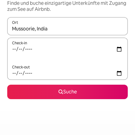
Finde und buche einzigartige Unterkünfte mit Zugang
zum See auf Airbnb.
Ort
Wenn Ergebnisse verfügbar sind, navigiere mit den Pfeiltaste
Check-in
Check-out
Suche