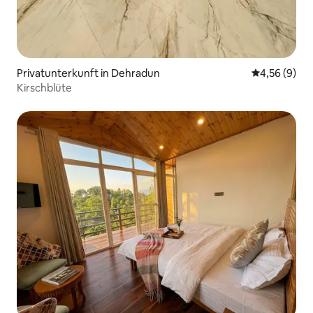
Privatunterkunft in Dehradun
Durchschnitt
4,56 (9)
Kirschblüte