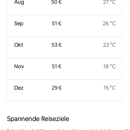
Aug
50 €
27 °C
Sep
51 €
26 °C
Okt
53 €
23 °C
Nov
51 €
18 °C
Dez
29 €
15 °C
Spannende Reiseziele