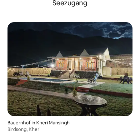
Seezugang
Bauernhof in Kheri Mansingh
Birdsong, Kheri