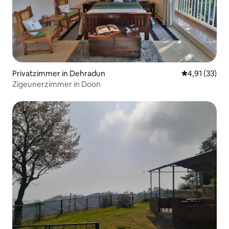
Privatzimmer in Dehradun
Durchschnitt
4,91 (33)
Zigeunerzimmer in Doon