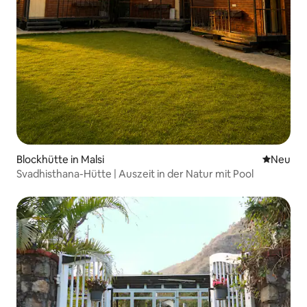
Blockhütte in Malsi
Neue Unt
Neu
Svadhisthana-Hütte | Auszeit in der Natur mit Pool