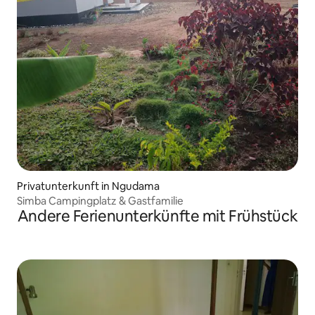
Privatunterkunft in Ngudama
Simba Campingplatz & Gastfamilie
Andere Ferienunterkünfte mit Frühstück