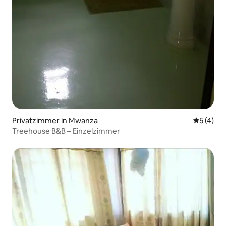
Privatzimmer in Mwanza
Durchsch
5 (4)
Treehouse B&B – Einzelzimmer