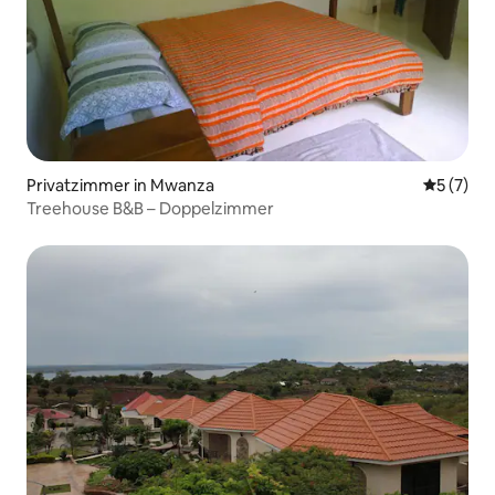
Privatzimmer in Mwanza
Durchsch
5 (7)
Treehouse B&B – Doppelzimmer