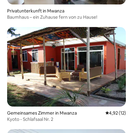
Privatunterkunft in Mwanza
Baumhaus – ein Zuhause fern von zu Hause!
Gemeinsames Zimmer in Mwanza
Durchschnitt
4,92 (12)
Kyoto - Schlafsaal Nr. 2