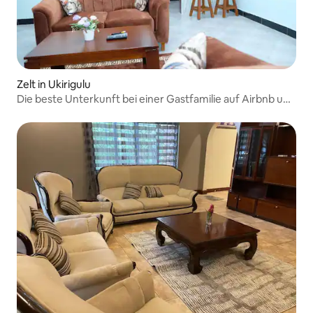
Zelt in Ukirigulu
Die beste Unterkunft bei einer Gastfamilie auf Airbnb und
Camping