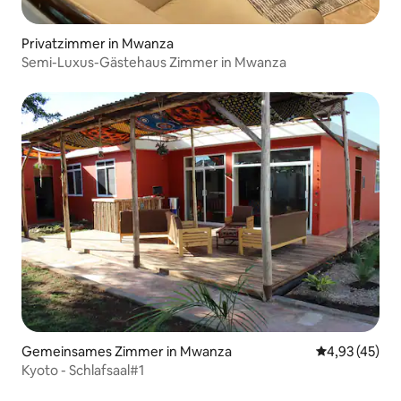
Privatzimmer in Mwanza
Semi-Luxus-Gästehaus Zimmer in Mwanza
Gemeinsames Zimmer in Mwanza
Durchschnitt
4,93 (45)
Kyoto - Schlafsaal#1