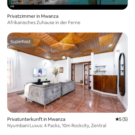
Privatzimmer in Mwanza
Afrikanisches Zuhause in der Ferne
Superhost
Superhost
Privatunterkunft in Mwanza
Durchsch
5 (5)
Nyumbani Luxus: 4 Packs, 10m Rockcity, Zentral