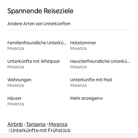
Spannende Reiseziele
Andere Arten von Unterkünften
Familienfreundliche Unterkünfte
Hotelzimmer
Mwanza
Mwanza
Unterkünfte mit Whirlpool
Haustierfreundliche Unterkünfte
Mwanza
Mwanza
Wohnungen
Unterkünfte mit Pool
Mwanza
Mwanza
Häuser
Mehr anzeigen
Mwanza
Airbnb
Tansania
Mwanza
Unterkünfte mit Frühstück