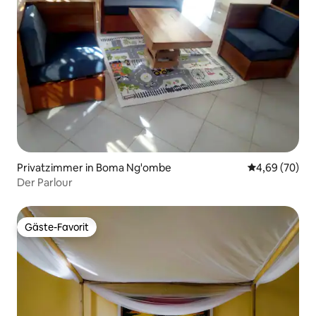
Privatzimmer in Boma Ng'ombe
Durchschnittl
4,69 (70)
Der Parlour
Gäste-Favorit
Gäste-Favorit