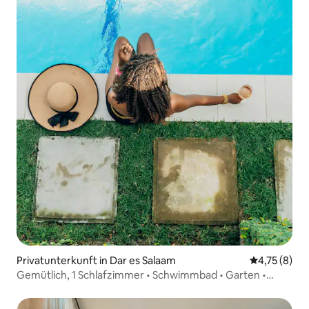
Privatunterkunft in Dar es Salaam
Durchschnit
4,75 (8)
Gemütlich, 1 Schlafzimmer • Schwimmbad • Garten •
Waschmaschine