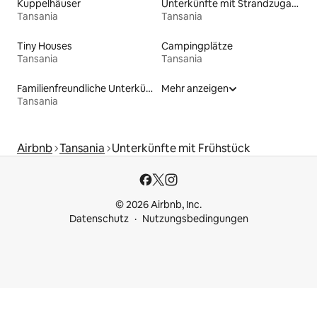
Kuppelhäuser
Unterkünfte mit Strandzugang
Tansania
Tansania
Tiny Houses
Campingplätze
Tansania
Tansania
Familienfreundliche Unterkünfte
Mehr anzeigen
Tansania
Airbnb
Tansania
Unterkünfte mit Frühstück
© 2026 Airbnb, Inc.
Datenschutz
Nutzungsbedingungen