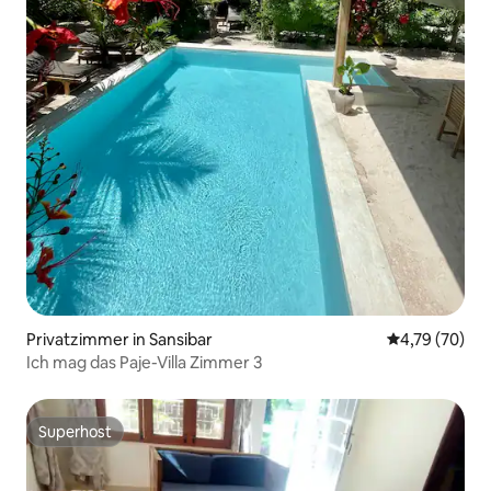
Privatzimmer in Sansibar
Durchschnitt
4,79 (70)
Ich mag das Paje-Villa Zimmer 3
Superhost
Superhost