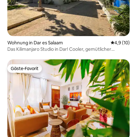
Wohnung in Dar es Salaam
Durchschnit
4,9 (10)
Das Kilimanjaro Studio in Dar! Cooler, gemütlicher
Komfort!
Gäste-Favorit
Gäste-Favorit