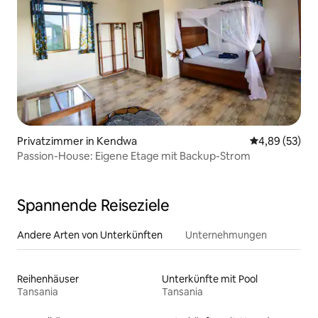
Privatzimmer in Kendwa
Durchschnittl
4,89 (53)
Passion-House: Eigene Etage mit Backup-Strom
Spannende Reiseziele
Andere Arten von Unterkünften
Unternehmungen
Reihenhäuser
Unterkünfte mit Pool
Tansania
Tansania