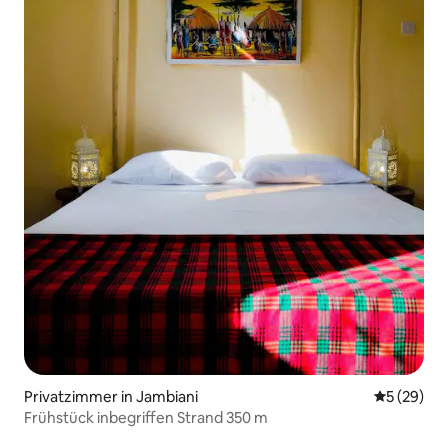
Privatzimmer in Jambiani
Durchschni
5 (29)
Frühstück inbegriffen Strand 350 m