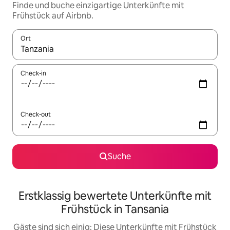
Finde und buche einzigartige Unterkünfte mit
Frühstück auf Airbnb.
Ort
Wenn Ergebnisse verfügbar sind, navigiere mit den Pfeiltaste
Check-in
Check-out
Suche
Erstklassig bewertete Unterkünfte mit
Frühstück in Tansania
Gäste sind sich einig: Diese Unterkünfte mit Frühstück