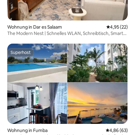
Wohnung in Dar es Salaam
Durchschnitt
4,95 (22)
The Modern Nest | Schnelles WLAN, Schreibtisch, Smart
Home
Superhost
Superhost
Wohnung in Fumba
Durchschnittl
4,86 (63)