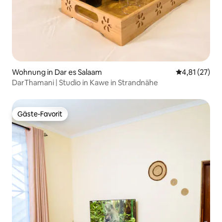
Wohnung in Dar es Salaam
Durchschnitt
4,81 (27)
DarThamani | Studio in Kawe in Strandnähe
Gäste-Favorit
Gäste-Favorit