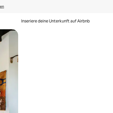
gen
Inseriere deine Unterkunft auf Airbnb
h Berühren oder Wischgesten.