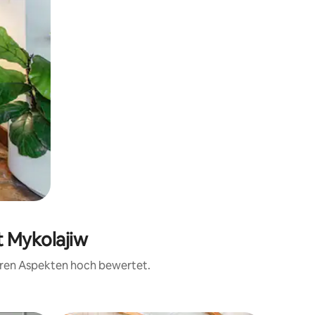
t Mykolajiw
teren Aspekten hoch bewertet.