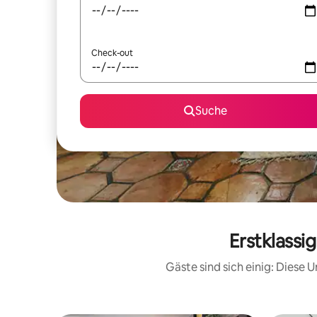
Check-out
Suche
Erstklassi
Gäste sind sich einig: Diese