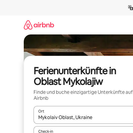
Zu
Inhalten
springen
Ferienunterkünfte in
Oblast Mykolajiw
Finde und buche einzigartige Unterkünfte auf
Airbnb
Ort
Wenn Ergebnisse verfügbar sind, navigiere mit d
Check-in