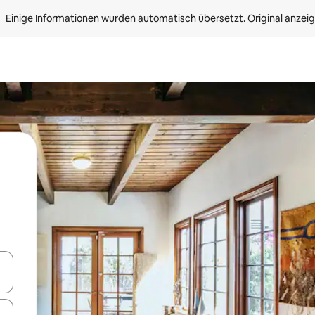
Einige Informationen wurden automatisch übersetzt. 
Original anzei
en Pfeiltasten nach oben und unten oder erkunde die Ergebnisse durc