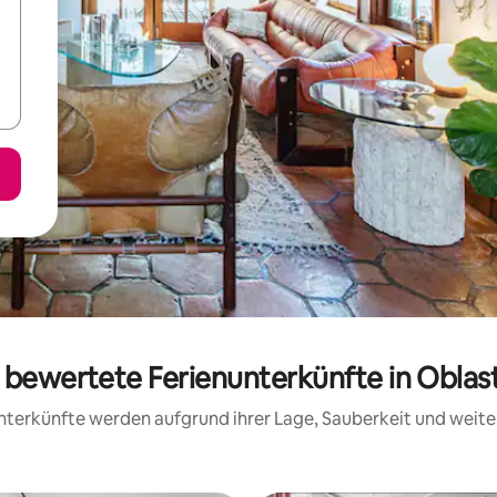
g bewertete Ferienunterkünfte in Oblas
 Unterkünfte werden aufgrund ihrer Lage, Sauberkeit und wei