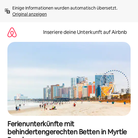
Zu
Einige Informationen wurden automatisch übersetzt. 
Inhalten
Original anzeigen
springen
Inseriere deine Unterkunft auf Airbnb
Ferienunterkünfte mit
behindertengerechten Betten in Myrtle