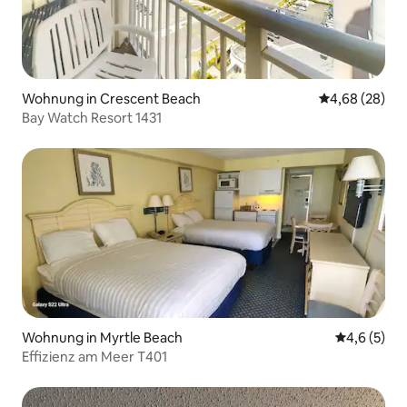
Wohnung in Crescent Beach
Durchschnittl
4,68 (28)
Bay Watch Resort 1431
Wohnung in Myrtle Beach
Durchschni
4,6 (5)
Effizienz am Meer T401