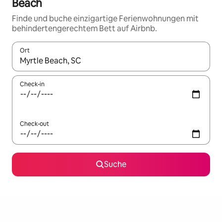
Beach
Finde und buche einzigartige Ferienwohnungen mit
behindertengerechtem Bett auf Airbnb.
Ort
Wenn Ergebnisse verfügbar sind, navigiere mit den Pfeiltaste
Check-in
Check-out
Suche