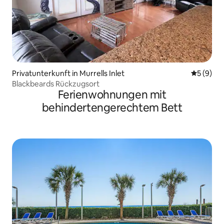
Privatunterkunft in Murrells Inlet
Durchschn
5 (9)
Blackbeards Rückzugsort
Ferienwohnungen mit
behindertengerechtem Bett