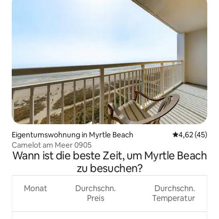
Eigentumswohnung in Myrtle Beach
Durchschnitt
4,62 (45)
Camelot am Meer 0905
Wann ist die beste Zeit, um Myrtle Beach
zu besuchen?
Monat
Durchschn.
Durchschn.
Preis
Temperatur