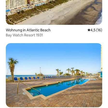
Wohnung in Atlantic Beach
Durchschnit
4,5 (16)
Bay Watch Resort 1931