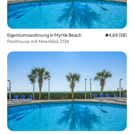
Eigentumswohnung in Myrtle Beach
Durchschnittl
4,69 (58)
Penthouse mit Meerblick 2134