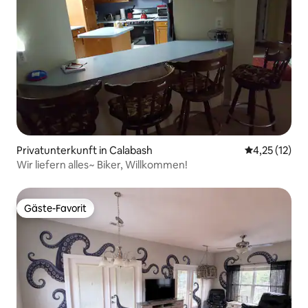
Privatunterkunft in Calabash
Durchschnitt
4,25 (12)
Wir liefern alles~ Biker, Willkommen!
Gäste-Favorit
Gäste-Favorit