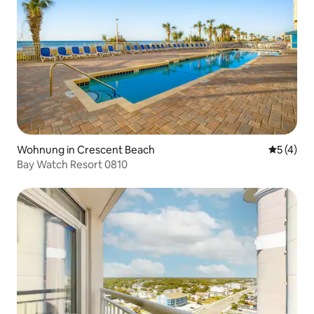
Wohnung in Crescent Beach
Durchsch
5 (4)
Bay Watch Resort 0810