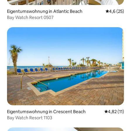
Eigentumswohnung in Atlantic Beach
Durchschnit
4,6 (25)
Bay Watch Resort 0507
Eigentumswohnung in Crescent Beach
Durchschnitt
4,82 (11)
Bay Watch Resort 1103