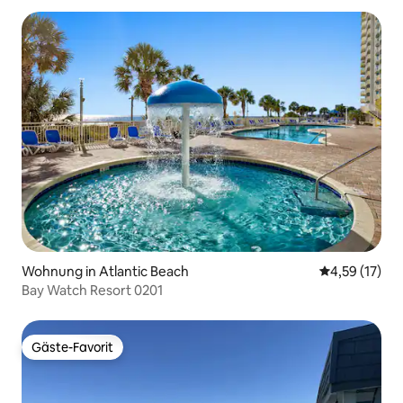
Wohnung in Atlantic Beach
Durchschnitt
4,59 (17)
Bay Watch Resort 0201
Gäste-Favorit
Gäste-Favorit