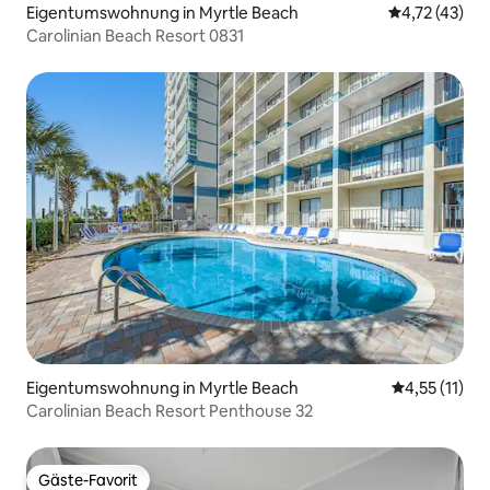
Eigentumswohnung in Myrtle Beach
Durchschnitt
4,72 (43)
Carolinian Beach Resort 0831
Eigentumswohnung in Myrtle Beach
Durchschnitt
4,55 (11)
Carolinian Beach Resort Penthouse 32
Gäste-Favorit
Gäste-Favorit