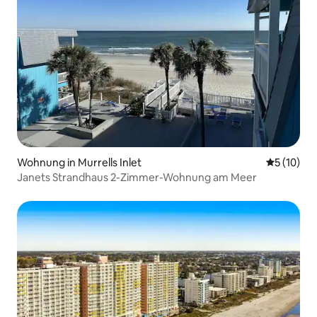
Wohnung in Murrells Inlet
Durchschn
5 (10)
Janets Strandhaus 2-Zimmer-Wohnung am Meer