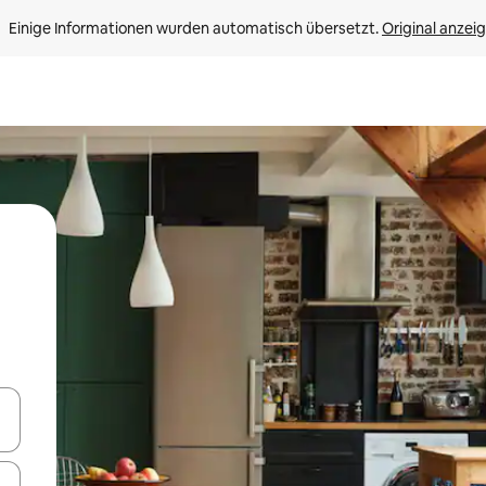
Einige Informationen wurden automatisch übersetzt. 
Original anzei
en Pfeiltasten nach oben und unten oder erkunde die Ergebnisse durc