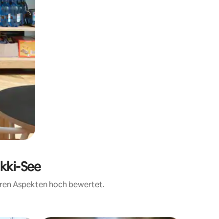
akki-See
teren Aspekten hoch bewertet.