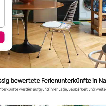
ssig bewertete Ferienunterkünfte in N
 Unterkünfte werden aufgrund ihrer Lage, Sauberkeit und wei