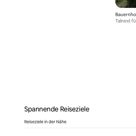
Bauernho
Talnest f
Spannende Reiseziele
Reiseziele in der Nähe