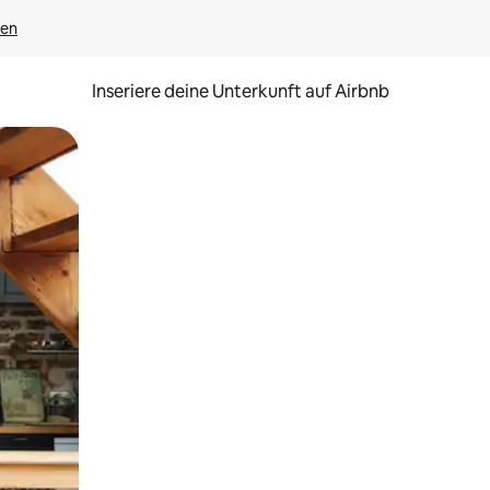
gen
Inseriere deine Unterkunft auf Airbnb
h Berühren oder Wischgesten.