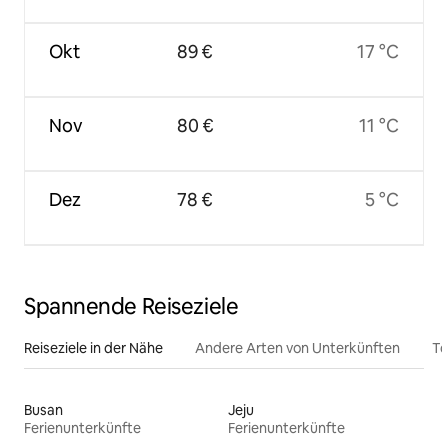
Okt
89 €
17 °C
Nov
80 €
11 °C
Dez
78 €
5 °C
Spannende Reiseziele
Reiseziele in der Nähe
Andere Arten von Unterkünften
To
Busan
Jeju
Ferienunterkünfte
Ferienunterkünfte