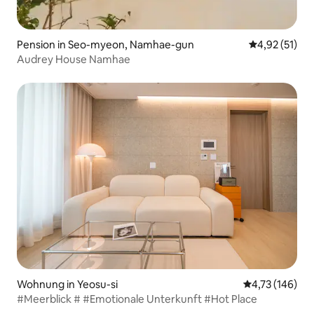
Pension in Seo-myeon, Namhae-gun
Durchschnitt
4,92 (51)
Audrey House Namhae
Wohnung in Yeosu-si
Durchschnittl
4,73 (146)
#Meerblick # #Emotionale Unterkunft #Hot Place