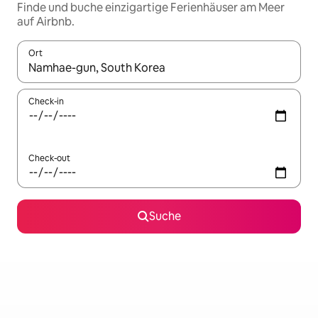
Finde und buche einzigartige Ferienhäuser am Meer
auf Airbnb.
Ort
Wenn Ergebnisse verfügbar sind, navigiere mit den Pfeiltaste
Check-in
Check-out
Suche