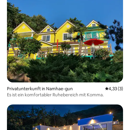
Privatunterkunft in Namhae-gun
Durchschnit
4,33 (3)
Es ist ein komfortabler Ruhebereich mit Komma.