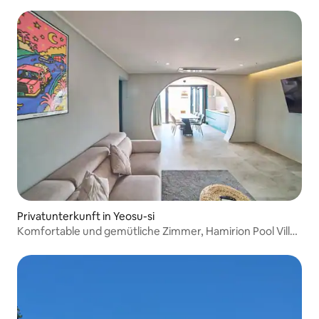
Privatunterkunft in Yeosu-si
Komfortable und gemütliche Zimmer, Hamirion Pool Villa 1
+ 1 Familienzimmer mit Meerblick (45 m² + 35 m²)