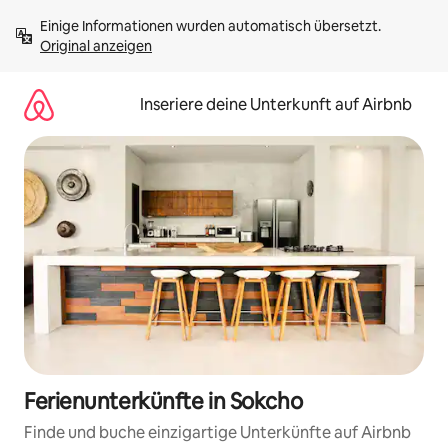
Zu
Einige Informationen wurden automatisch übersetzt. 
Inhalten
Original anzeigen
springen
Inseriere deine Unterkunft auf Airbnb
Ferienunterkünfte in Sokcho
Finde und buche einzigartige Unterkünfte auf Airbnb