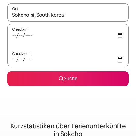
Ort
Wenn Ergebnisse verfügbar sind, navigiere mit den Pfeiltaste
Check-in
Check-out
Suche
Kurzstatistiken über Ferienunterkünfte
in Sokcho