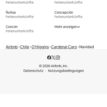
Ferienunterkünfte
Ferienunterkünfte
Ñuñoa
Concepción
Ferienunterkünfte
Ferienunterkünfte
Concón
Mehr anzeigen
Ferienunterkünfte
Airbnb
Chile
O'Higgins
Cardenal Caro
Navidad
© 2026 Airbnb, Inc.
Datenschutz
Nutzungsbedingungen