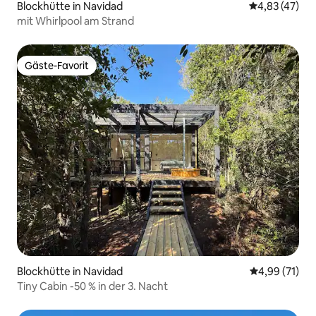
Blockhütte in Navidad
Durchschnitt
4,83 (47)
mit Whirlpool am Strand
Gäste-Favorit
Gäste-Favorit
Blockhütte in Navidad
Durchschnitt
4,99 (71)
Tiny Cabin -50 % in der 3. Nacht