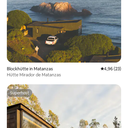
Blockhütte in Matanzas
Durchschnittl
4,96 (23)
Hütte Mirador de Matanzas
Superhost
Superhost