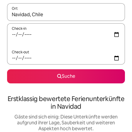
Ort
Wenn Ergebnisse verfügbar sind, navigiere mit den Pfeiltaste
Check-in
Check-out
Suche
Erstklassig bewertete Ferienunterkünfte
in Navidad
Gäste sind sich einig: Diese Unterkünfte werden
aufgrund ihrer Lage, Sauberkeit und weiteren
Aspekten hoch bewertet.