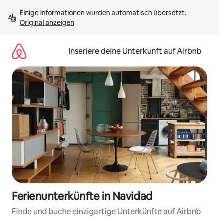
Zu
Einige Informationen wurden automatisch übersetzt. 
Inhalten
Original anzeigen
springen
Inseriere deine Unterkunft auf Airbnb
Ferienunterkünfte in Navidad
Finde und buche einzigartige Unterkünfte auf Airbnb