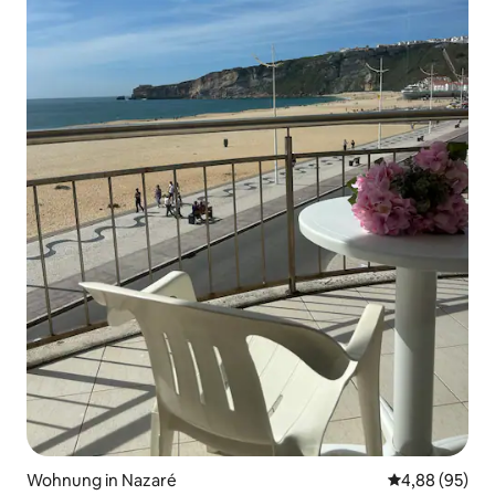
Wohnung in Nazaré
Durchschnittl
4,88 (95)