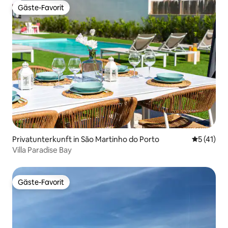
Gäste-Favorit
Gäste-Favorit
Privatunterkunft in São Martinho do Porto
Durchschn
5 (41)
Villa Paradise Bay
Gäste-Favorit
Gäste-Favorit