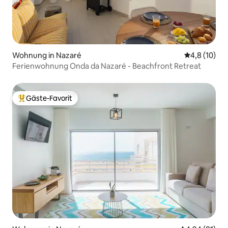
Wohnung in Nazaré
Durchschnit
4,8 (10)
Ferienwohnung Onda da Nazaré - Beachfront Retreat
Gäste-Favorit
Beliebter Gäste-Favorit.