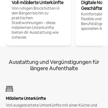
Voll möblierte Unterkünfte
Digitale Noma
Geschäftsrei
Von ruhigen Blockhütten in
den Bergen bis hin zu
Komfortable Un
praktischen
flexible und o
Stadtwohnungen – diese
Berufstätige 
möblierten Unterkünfte
speziellen Arbe
bieten dir Ausstattung wie
zuhause.
Ausstattung und Vergünstigungen für
längere Aufenthalte
Möblierte Unterkünfte
Voll ausgestattete Unterkünfte mit einer Küche und