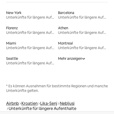
New York
Barcelona
Unterkünfte für längere Aufenthalte
Unterkünfte für längere Aufenthalte
Florenz
Athen
Unterkünfte für längere Aufenthalte
Unterkünfte für längere Aufenthalte
Miami
Montreal
Unterkünfte für längere Aufenthalte
Unterkünfte für längere Aufenthalte
Seattle
Mehr anzeigen
Unterkünfte für längere Aufenthalte
* Es können Ausnahmen für bestimmte Regionen und manche
Unterkünfte gelten.
Airbnb
Kroatien
Lika-Senj
Nebljusi
Unterkünfte für längere Aufenthalte