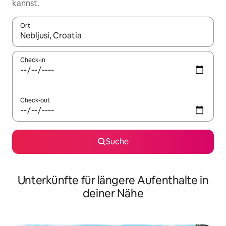
kannst.
Ort
Wenn Ergebnisse verfügbar sind, navigiere mit den Pfeiltaste
Check-in
Check-out
Suche
Unterkünfte für längere Aufenthalte in
deiner Nähe