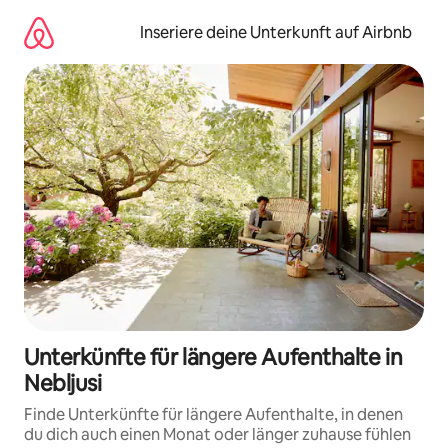
Zu
Inhalten
Inseriere deine Unterkunft auf Airbnb
springen
Unterkünfte für längere Aufenthalte in
Nebljusi
Finde Unterkünfte für längere Aufenthalte, in denen
du dich auch einen Monat oder länger zuhause fühlen