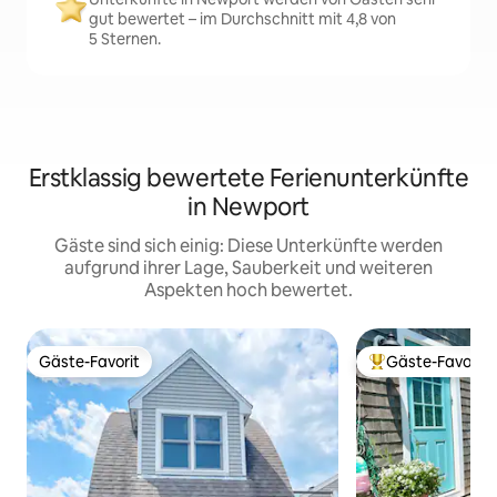
gut bewertet – im Durchschnitt mit 4,8 von
5 Sternen.
Erstklassig bewertete Ferienunterkünfte
in Newport
Gäste sind sich einig: Diese Unterkünfte werden
aufgrund ihrer Lage, Sauberkeit und weiteren
Aspekten hoch bewertet.
Gäste-Favorit
Gäste-Favorit
Gäste-Favorit
Beliebter Gäste-F