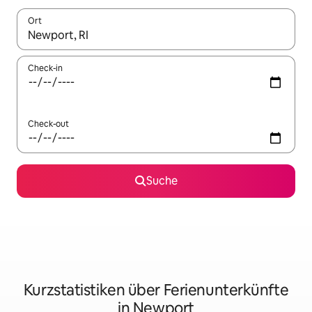
Ort
Wenn Ergebnisse verfügbar sind, navigiere mit den Pfeiltaste
Check-in
Check-out
Suche
Kurzstatistiken über Ferienunterkünfte
in Newport