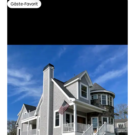
Gäste-Favorit
Gäste-Favorit