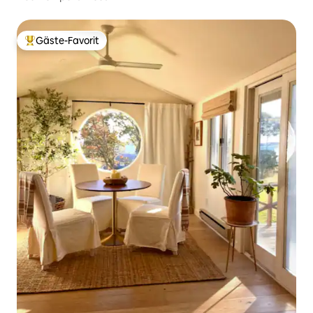
Gäste-Favorit
Beliebter Gäste-Favorit.