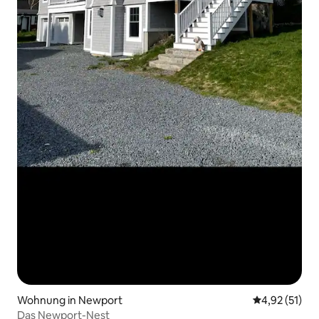
Wohnung in Newport
Durchschnitt
4,92 (51)
Das Newport-Nest