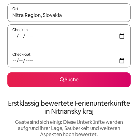
Ort
Wenn Ergebnisse verfügbar sind, navigiere mit den Pfeiltaste
Check-in
Check-out
Suche
Erstklassig bewertete Ferienunterkünfte
in Nitriansky kraj
Gäste sind sich einig: Diese Unterkünfte werden
aufgrund ihrer Lage, Sauberkeit und weiteren
Aspekten hoch bewertet.