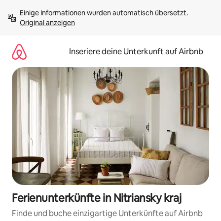
Zu
Einige Informationen wurden automatisch übersetzt. 
Inhalten
Original anzeigen
springen
Inseriere deine Unterkunft auf Airbnb
Ferienunterkünfte in Nitriansky kraj
Finde und buche einzigartige Unterkünfte auf Airbnb