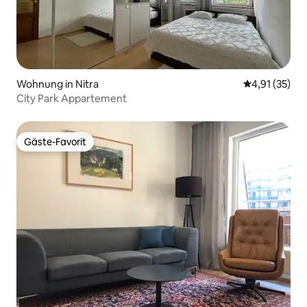
Wohnung in Nitra
Durchschnitt
4,91 (35)
City Park Appartement
Gäste-Favorit
Gäste-Favorit