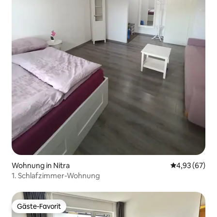
Wohnung in Nitra
Durchschnittl
4,93 (67)
1. Schlafzimmer-Wohnung
Gäste-Favorit
Gäste-Favorit