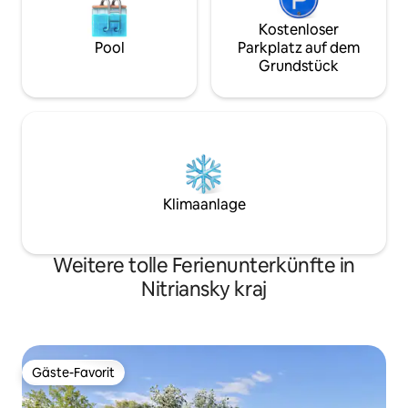
Kostenloser
Pool
Parkplatz auf dem
Grundstück
Klimaanlage
Weitere tolle Ferienunterkünfte in
Nitriansky kraj
Gäste-Favorit
Gäste-Favorit