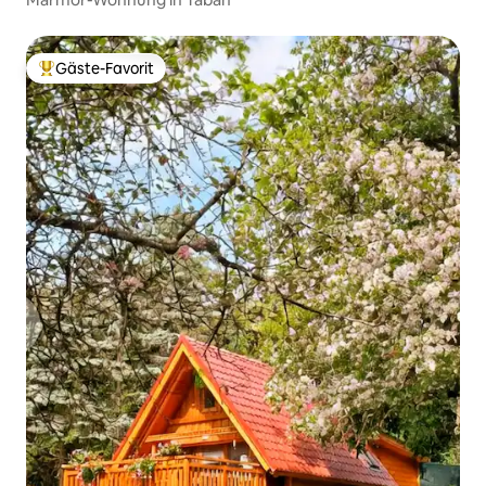
Gäste-Favorit
Beliebter Gäste-Favorit.