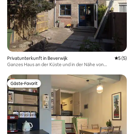
Privatunterkunft in Beverwijk
Durchsch
5 (5)
Ganzes Haus an der Küste und in der Nähe von
Amsterdam
Gäste-Favorit
Gäste-Favorit