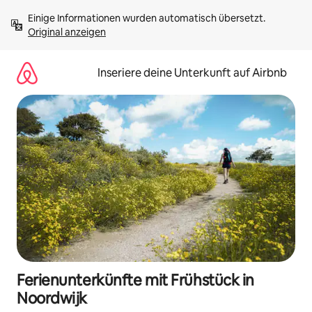
Zu
Einige Informationen wurden automatisch übersetzt. 
Inhalten
Original anzeigen
springen
Inseriere deine Unterkunft auf Airbnb
Ferienunterkünfte mit Frühstück in
Noordwijk