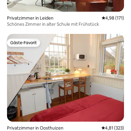
Privatzimmer in Leiden
Durchschnittl
4,98 (171)
Schönes Zimmer in alter Schule mit Frühstück
Gäste-Favorit
Gäste-Favorit
Privatzimmer in Oosthuizen
Durchschnittl
4,81 (323)