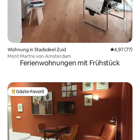
Wohnung in Stadsdeel Zuid
Durchschnitt
4,97 (77)
Mont Martre von Amsterdam
Ferienwohnungen mit Frühstück
Gäste-Favorit
Beliebter Gäste-Favorit.