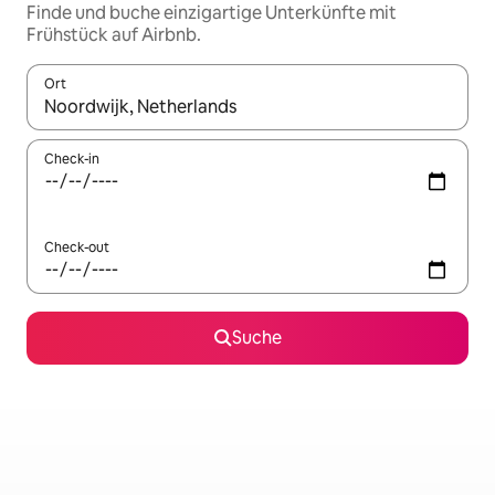
Finde und buche einzigartige Unterkünfte mit
Frühstück auf Airbnb.
Ort
Wenn Ergebnisse verfügbar sind, navigiere mit den Pfeiltaste
Check-in
Check-out
Suche