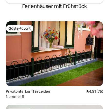
Ferienhäuser mit Frühstück
Gäste-Favorit
Gäste-Favorit
Privatunterkunft in Leiden
Durchschnitt
4,91 (76)
Nummer 8