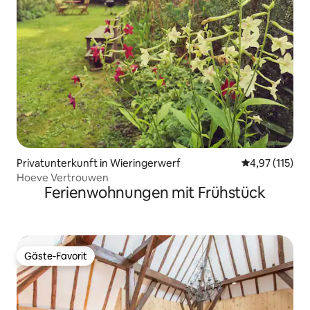
Privatunterkunft in Wieringerwerf
Durchschnittl
4,97 (115)
Hoeve Vertrouwen
Ferienwohnungen mit Frühstück
Gäste-Favorit
Gäste-Favorit