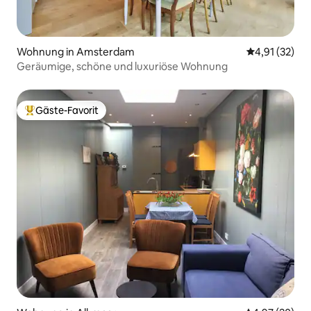
Wohnung in Amsterdam
Durchschnitt
4,91 (32)
Geräumige, schöne und luxuriöse Wohnung
Gäste-Favorit
Beliebter Gäste-Favorit.