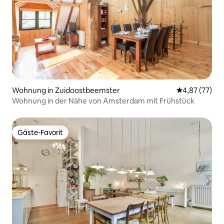
Wohnung in Zuidoostbeemster
Durchschnitt
4,87 (77)
Wohnung in der Nähe von Amsterdam mit Frühstück
Gäste-Favorit
Gäste-Favorit