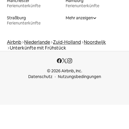
Manchester
Hamburg
Ferienunterkünfte
Ferienunterkünfte
Straßburg
Mehr anzeigen
Ferienunterkünfte
Airbnb
Niederlande
Zuid-Holland
Noordwijk
Unterkünfte mit Frühstück
© 2026 Airbnb, Inc.
Datenschutz
Nutzungsbedingungen