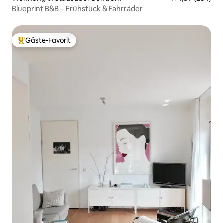
Blueprint B&B – Frühstück & Fahrräder
Gäste-Favorit
Beliebter Gäste-Favorit.