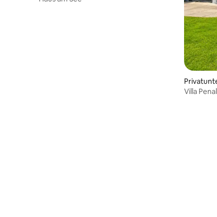
Privatunt
Villa Pen
ruhiger L