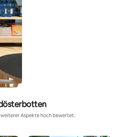
rdösterbotten
d weiterer Aspekte hoch bewertet.