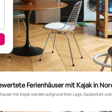
bewertete Ferienhäuser mit Kajak in No
ienhäuser mit Kajak werden aufgrund ihrer Lage, Sauberkeit un