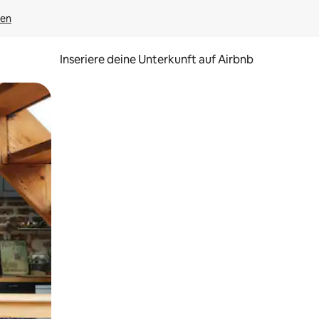
gen
Inseriere deine Unterkunft auf Airbnb
h Berühren oder Wischgesten.