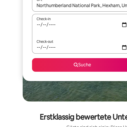
Wenn Ergebnisse verfügbar sind, navigiere mit d
Check-in
Check-out
Suche
Erstklassig bewertete Unt