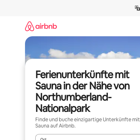
Zu
Inhalten
springen
Ferienunterkünfte mit
Sauna in der Nähe von
Northumberland-
Nationalpark
Finde und buche einzigartige Unterkünfte mit
Sauna auf Airbnb.
Ort