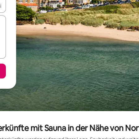
en Pfeiltasten nach oben und unten oder erkunde die Ergebnisse durc
erkünfte mit Sauna in der Nähe von N