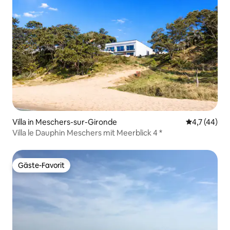
Villa in Meschers-sur-Gironde
Durchschnit
4,7 (44)
Villa le Dauphin Meschers mit Meerblick 4 *
Gäste-Favorit
Gäste-Favorit