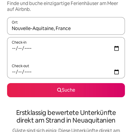
Finde und buche einzigartige Ferienhäuser am Meer
auf Airbnb.
Ort
Wenn Ergebnisse verfügbar sind, navigiere mit den Pfeiltaste
Check-in
Check-out
Suche
Erstklassig bewertete Unterkünfte
direkt am Strand in Neuaquitanien
Gäste sind sich einig: Diese Unterkünfte direkt am