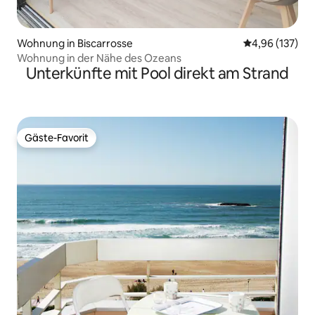
Wohnung in Biscarrosse
Durchschnittl
4,96 (137)
Wohnung in der Nähe des Ozeans
Unterkünfte mit Pool direkt am Strand
Gäste-Favorit
Gäste-Favorit