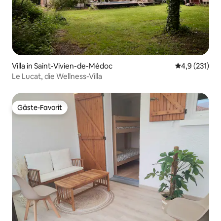
Villa in Saint-Vivien-de-Médoc
Durchschnitt
4,9 (231)
Le Lucat, die Wellness-Villa
Gäste-Favorit
Gäste-Favorit