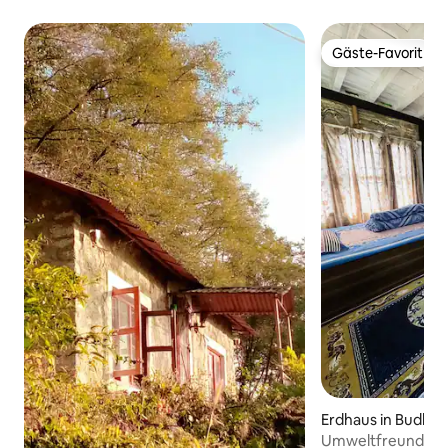
Gäste-Favorit
Gäste-Favorit
Erdhaus in Budhan
Umweltfreundlich