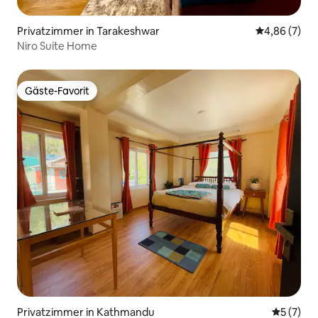
Privatzimmer in Tarakeshwar
Durchschnitt
4,86 (7)
Niro Suite Home
Gäste-Favorit
Gäste-Favorit
Privatzimmer in Kathmandu
Durchsch
5 (7)