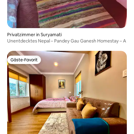
Privatzimmer in Suryamati
Unentdecktes Nepal – Pandey Gau Ganesh Homestay – A
Gäste-Favorit
Gäste-Favorit