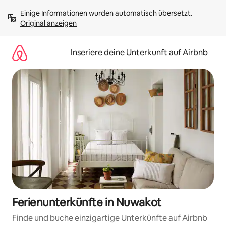
Zu
Einige Informationen wurden automatisch übersetzt. 
Inhalten
Original anzeigen
springen
Inseriere deine Unterkunft auf Airbnb
Ferienunterkünfte in Nuwakot
Finde und buche einzigartige Unterkünfte auf Airbnb