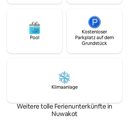
Sicherheitsdienst lebt innerhalb des
Geländes.
Kostenloser
Pool
Parkplatz auf dem
Grundstück
Klimaanlage
Weitere tolle Ferienunterkünfte in
Nuwakot