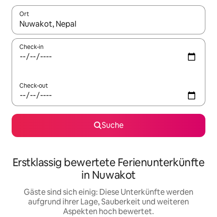
Ort
Wenn Ergebnisse verfügbar sind, navigiere mit den Pfeiltaste
Check-in
Check-out
Suche
Erstklassig bewertete Ferienunterkünfte
in Nuwakot
Gäste sind sich einig: Diese Unterkünfte werden
aufgrund ihrer Lage, Sauberkeit und weiteren
Aspekten hoch bewertet.