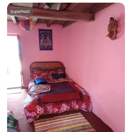
Superhost
Superhost