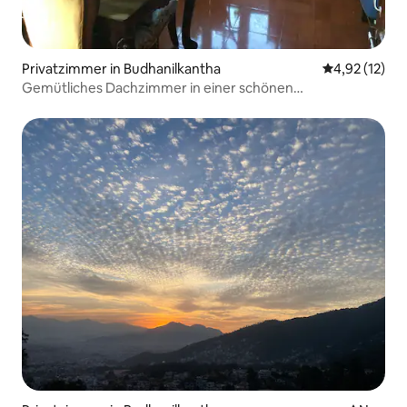
Privatzimmer in Budhanilkantha
Durchschnitt
4,92 (12)
Gemütliches Dachzimmer in einer schönen
Familienunterkunft