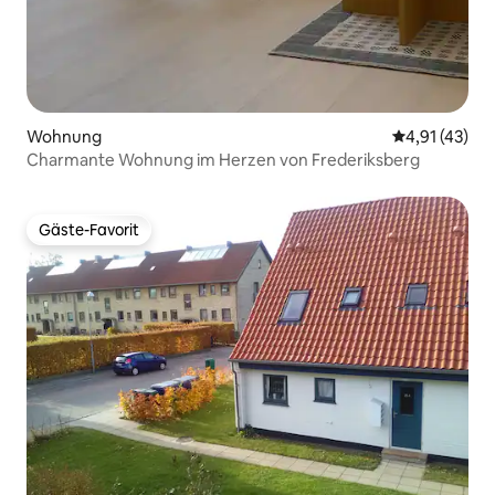
Wohnung
Durchschnitt
4,91 (43)
Charmante Wohnung im Herzen von Frederiksberg
Gäste-Favorit
Gäste-Favorit