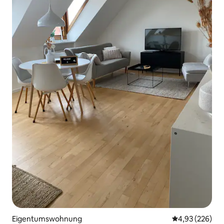
Eigentumswohnung
Durchschnittli
4,93 (226)