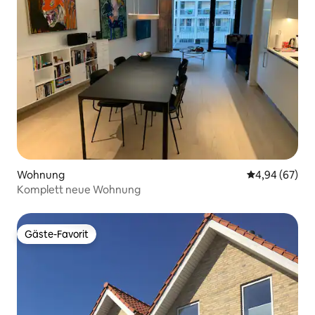
Wohnung
Durchschnittl
4,94 (67)
Komplett neue Wohnung
Gäste-Favorit
Gäste-Favorit