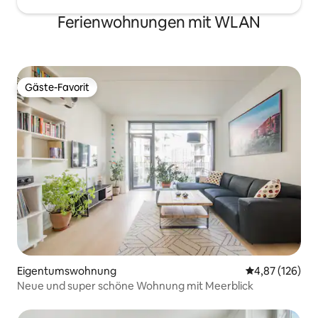
Ferienwohnungen mit WLAN
Gäste-Favorit
Gäste-Favorit
Eigentumswohnung
Durchschnittl
4,87 (126)
Neue und super schöne Wohnung mit Meerblick