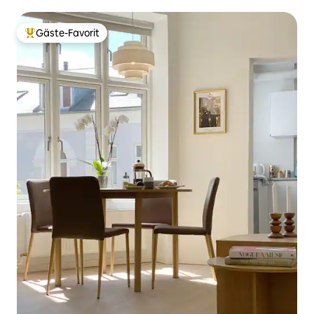
Gäste-Favorit
Beliebter Gäste-Favorit.