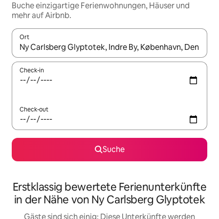
Buche einzigartige Ferienwohnungen, Häuser und
mehr auf Airbnb.
Ort
Wenn Ergebnisse verfügbar sind, navigiere mit den Pfeiltaste
Check-in
Check-out
Suche
Erstklassig bewertete Ferienunterkünfte
in der Nähe von Ny Carlsberg Glyptotek
Gäste sind sich einig: Diese Unterkünfte werden