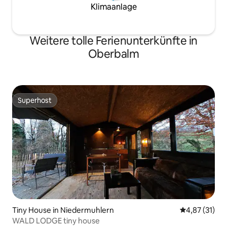
Klimaanlage
Weitere tolle Ferienunterkünfte in
Oberbalm
Superhost
Superhost
Tiny House in Niedermuhlern
Durchschnitt
4,87 (31)
WALD LODGE tiny house