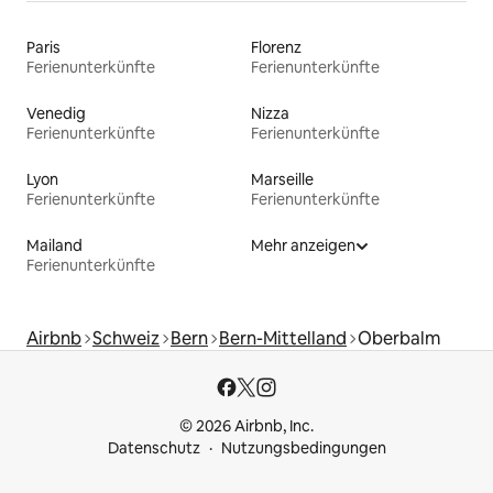
Paris
Florenz
Ferienunterkünfte
Ferienunterkünfte
Venedig
Nizza
Ferienunterkünfte
Ferienunterkünfte
Lyon
Marseille
Ferienunterkünfte
Ferienunterkünfte
Mailand
Mehr anzeigen
Ferienunterkünfte
Airbnb
Schweiz
Bern
Bern-Mittelland
Oberbalm
© 2026 Airbnb, Inc.
Datenschutz
Nutzungsbedingungen