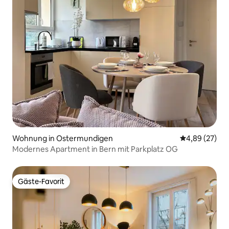
Wohnung in Ostermundigen
Durchschnittl
4,89 (27)
Modernes Apartment in Bern mit Parkplatz OG
Gäste-Favorit
Gäste-Favorit