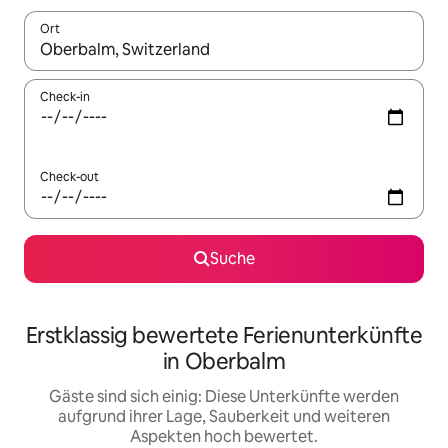
Ort
Wenn Ergebnisse verfügbar sind, navigiere mit den Pfeiltaste
Check-in
Check-out
Suche
Erstklassig bewertete Ferienunterkünfte
in Oberbalm
Gäste sind sich einig: Diese Unterkünfte werden
aufgrund ihrer Lage, Sauberkeit und weiteren
Aspekten hoch bewertet.