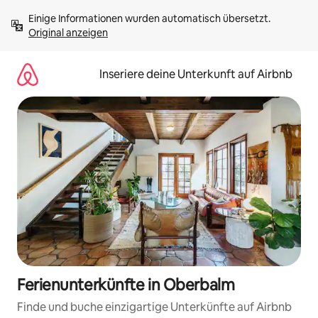
Zu
Einige Informationen wurden automatisch übersetzt. 
Inhalten
Original anzeigen
springen
Inseriere deine Unterkunft auf Airbnb
Ferienunterkünfte in Oberbalm
Finde und buche einzigartige Unterkünfte auf Airbnb