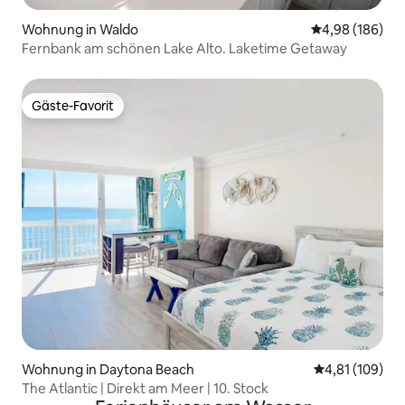
Wohnung in Waldo
Durchschnittli
4,98 (186)
Fernbank am schönen Lake Alto. Laketime Getaway
Gäste-Favorit
Gäste-Favorit
Wohnung in Daytona Beach
Durchschnittl
4,81 (109)
The Atlantic | Direkt am Meer | 10. Stock