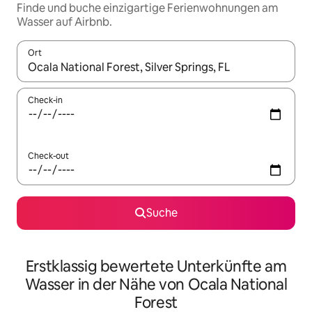
Finde und buche einzigartige Ferienwohnungen am
Wasser auf Airbnb.
Ort
Wenn Ergebnisse verfügbar sind, navigiere mit den Pfeiltaste
Check-in
Check-out
Suche
Erstklassig bewertete Unterkünfte am
Wasser in der Nähe von Ocala National
Forest