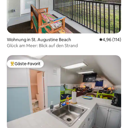
Wohnung in St. Augustine Beach
Durchschnittl
4,96 (114)
Glück am Meer: Blick auf den Strand
Gäste-Favorit
Beliebter Gäste-Favorit.