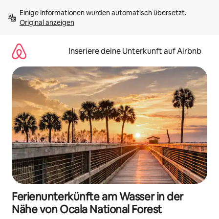
Zu
Einige Informationen wurden automatisch übersetzt. 
Inhalten
Original anzeigen
springen
Inseriere deine Unterkunft auf Airbnb
Ferienunterkünfte am Wasser in der
Nähe von Ocala National Forest