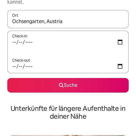
kannst.
Ort
Wenn Ergebnisse verfügbar sind, navigiere mit den Pfeiltaste
Check-in
Check-out
Suche
Unterkünfte für längere Aufenthalte in
deiner Nähe