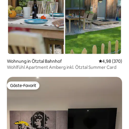
Wohnung in Ötztal Bahnhof
Durchschnittli
4,98 (370)
Wohlfühl Apartment Amberg inkl. Ötztal Summer Card
Gäste-Favorit
Gäste-Favorit