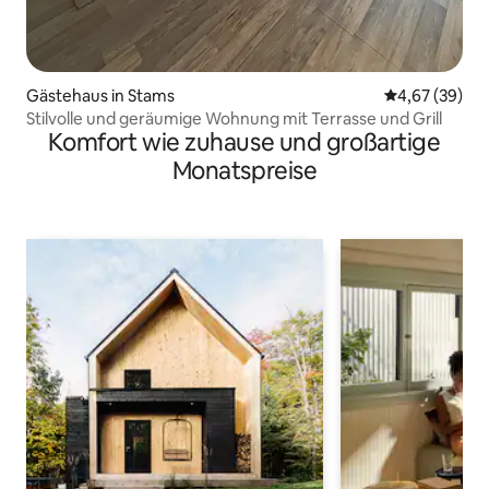
Gästehaus in Stams
Durchschnittl
4,67 (39)
Stilvolle und geräumige Wohnung mit Terrasse und Grill
Komfort wie zuhause und großartige
Monatspreise