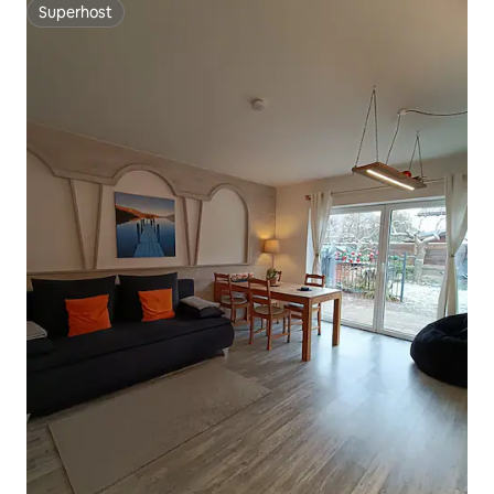
Superhost
Superhost