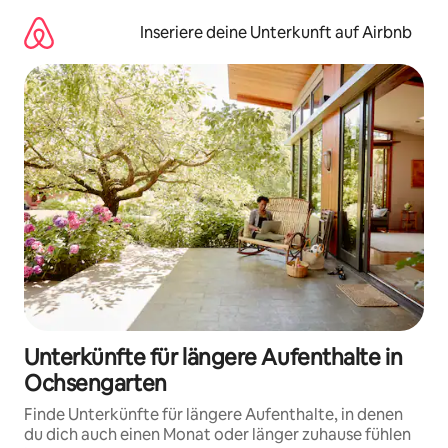
Zu
Inhalten
Inseriere deine Unterkunft auf Airbnb
springen
Unterkünfte für längere Aufenthalte in
Ochsengarten
Finde Unterkünfte für längere Aufenthalte, in denen
du dich auch einen Monat oder länger zuhause fühlen