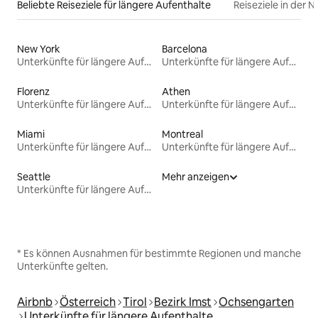
Beliebte Reiseziele für längere Aufenthalte
Reiseziele in der 
New York
Barcelona
Unterkünfte für längere Aufenthalte
Unterkünfte für längere Aufenthalte
Florenz
Athen
Unterkünfte für längere Aufenthalte
Unterkünfte für längere Aufenthalte
Miami
Montreal
Unterkünfte für längere Aufenthalte
Unterkünfte für längere Aufenthalte
Seattle
Mehr anzeigen
Unterkünfte für längere Aufenthalte
* Es können Ausnahmen für bestimmte Regionen und manche
Unterkünfte gelten.
Airbnb
Österreich
Tirol
Bezirk Imst
Ochsengarten
Unterkünfte für längere Aufenthalte