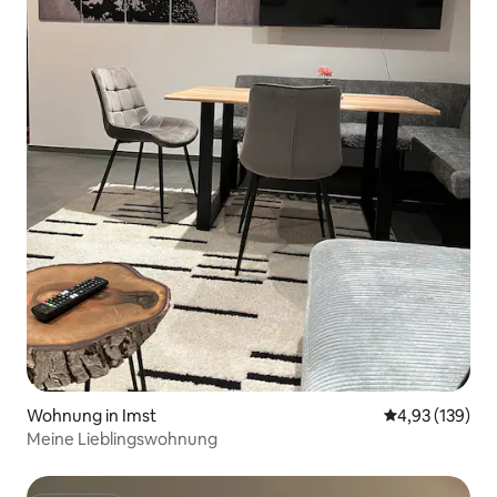
Wohnung in Imst
Durchschnittl
4,93 (139)
Meine Lieblingswohnung