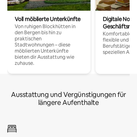
Voll möblierte Unterkünfte
Digitale Noma
Geschäftsrei
Von ruhigen Blockhütten in
den Bergen bis hin zu
Komfortable Un
praktischen
flexible und o
Stadtwohnungen – diese
Berufstätige 
möblierten Unterkünfte
speziellen Arbe
bieten dir Ausstattung wie
zuhause.
Ausstattung und Vergünstigungen für
längere Aufenthalte