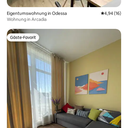
Eigentumswohnung in Odessa
Durchschnitt
4,94 (16)
Wohnung in Arcadia
Gäste-Favorit
Gäste-Favorit