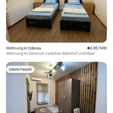
Wohnung in Odessa
Durchschnittli
4,95 (149)
Wohnung im Zentrum zwischen Bahnhof und Meer
Gäste-Favorit
Gäste-Favorit