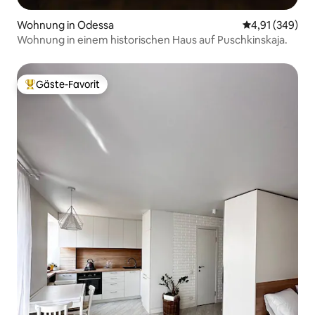
Wohnung in Odessa
Durchschnittli
4,91 (349)
Wohnung in einem historischen Haus auf Puschkinskaja.
Gäste-Favorit
Beliebter Gäste-Favorit.