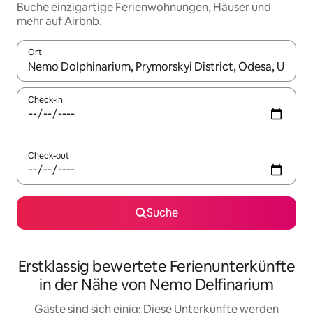
Buche einzigartige Ferienwohnungen, Häuser und
mehr auf Airbnb.
Ort
Wenn Ergebnisse verfügbar sind, navigiere mit den Pfeiltaste
Check-in
Check-out
Suche
Erstklassig bewertete Ferienunterkünfte
in der Nähe von Nemo Delfinarium
Gäste sind sich einig: Diese Unterkünfte werden