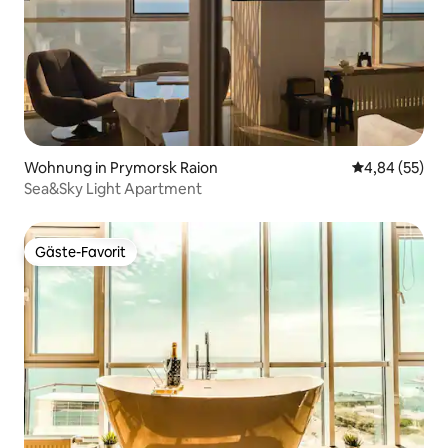
Wohnung in Prymorsk Raion
Durchschnittl
4,84 (55)
Sea&Sky Light Apartment
Gäste-Favorit
Gäste-Favorit