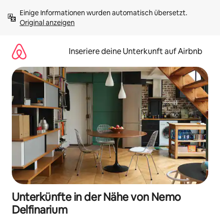
Zu
Einige Informationen wurden automatisch übersetzt. 
Inhalten
Original anzeigen
springen
Inseriere deine Unterkunft auf Airbnb
Unterkünfte in der Nähe von Nemo
Delfinarium