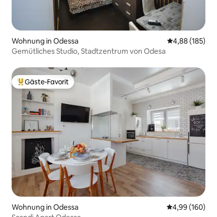
Wohnung in Odessa
Durchschnittli
4,88 (185)
Gemütliches Studio, Stadtzentrum von Odesa
Gäste-Favorit
Beliebter Gäste-Favorit.
Wohnung in Odessa
Durchschnittli
4,99 (160)