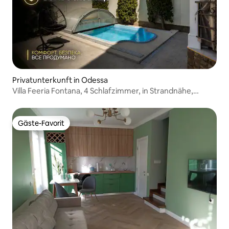
Privatunterkunft in Odessa
Villa Feeria Fontana, 4 Schlafzimmer, in Strandnähe,
Odessa
Gäste-Favorit
Gäste-Favorit