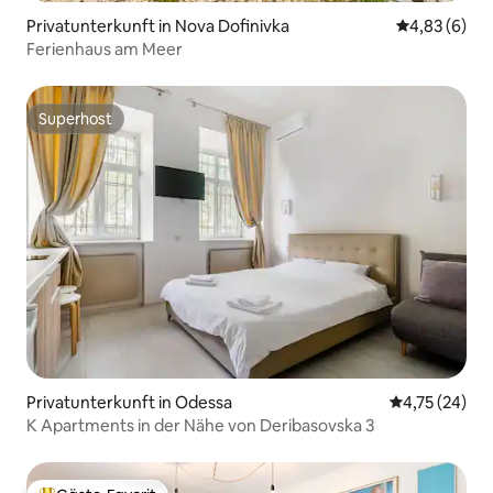
Privatunterkunft in Nova Dofinivka
Durchschnitt
4,83 (6)
Ferienhaus am Meer
Superhost
Superhost
Privatunterkunft in Odessa
Durchschnitt
4,75 (24)
K Apartments in der Nähe von Deribasovska 3