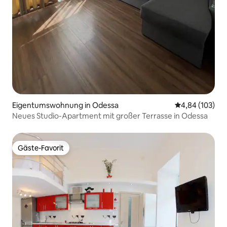
Eigentumswohnung in Odessa
Durchschnittli
4,84 (103)
Neues Studio-Apartment mit großer Terrasse in Odessa
Gäste-Favorit
Gäste-Favorit