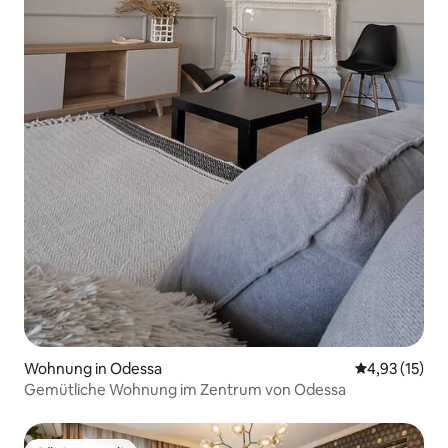
Wohnung in Odessa
Durchschnitt
4,93 (15)
Gemütliche Wohnung im Zentrum von Odessa