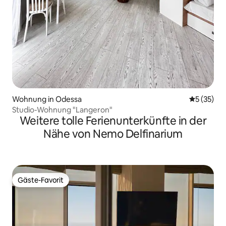
Wohnung in Odessa
Durchschn
5 (35)
Studio-Wohnung "Langeron"
Weitere tolle Ferienunterkünfte in der
Nähe von Nemo Delfinarium
Gäste-Favorit
Gäste-Favorit