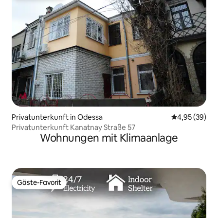
Privatunterkunft in Odessa
Durchschnittl
4,95 (39)
Privatunterkunft Kanatnay Straße 57
Wohnungen mit Klimaanlage
Gäste-Favorit
Gäste-Favorit