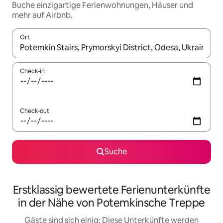
Buche einzigartige Ferienwohnungen, Häuser und
mehr auf Airbnb.
Ort
Wenn Ergebnisse verfügbar sind, navigiere mit den Pfeiltaste
Check-in
Check-out
Suche
Erstklassig bewertete Ferienunterkünfte
in der Nähe von Potemkinsche Treppe
Gäste sind sich einig: Diese Unterkünfte werden