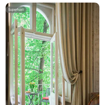
Superhost
Superhost