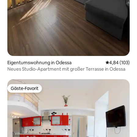
Eigentumswohnung in Odessa
Durchschnittli
4,84 (103)
Neues Studio-Apartment mit großer Terrasse in Odessa
Gäste-Favorit
Gäste-Favorit