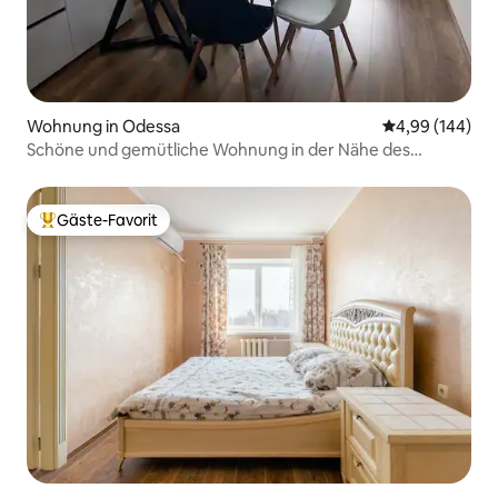
Wohnung in Odessa
Durchschnittli
4,99 (144)
Schöne und gemütliche Wohnung in der Nähe des
Meeres
Gäste-Favorit
Beliebter Gäste-Favorit.