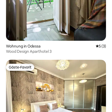
Wohnung in Odessa
Durchsch
5 (3)
Wood Design Aparthotel 3
Gäste-Favorit
Gäste-Favorit