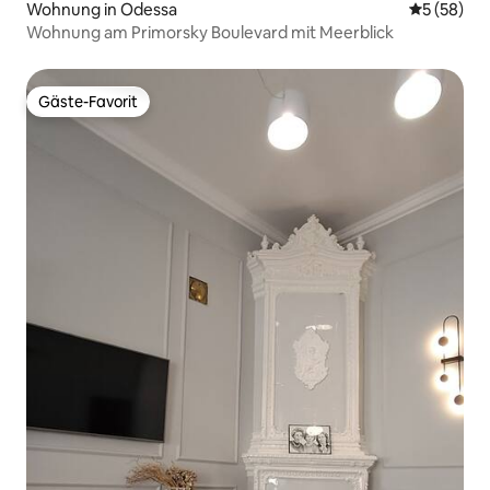
Wohnung in Odessa
Durchschni
5 (58)
Wohnung am Primorsky Boulevard mit Meerblick
Gäste-Favorit
Gäste-Favorit