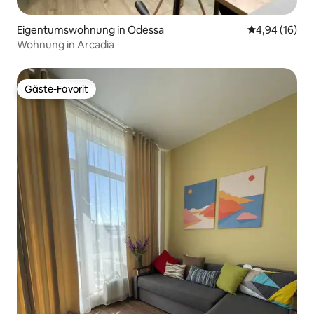
Eigentumswohnung in Odessa
Durchschnitt
4,94 (16)
Wohnung in Arcadia
Gäste-Favorit
Gäste-Favorit