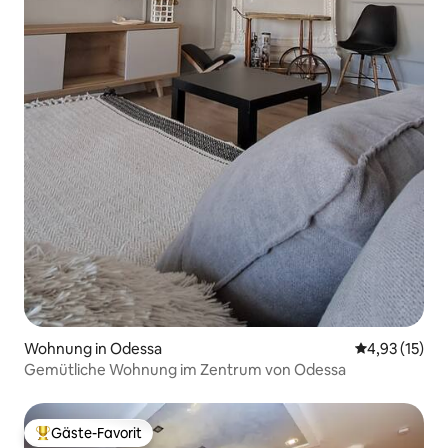
Wohnung in Odessa
Durchschnitt
4,93 (15)
Gemütliche Wohnung im Zentrum von Odessa
Gäste-Favorit
Beliebter Gäste-Favorit.