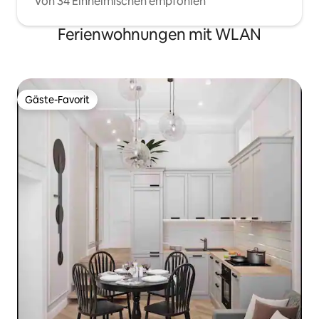
Von 34 Einheimischen empfohlen
Ferienwohnungen mit WLAN
Gäste-Favorit
Gäste-Favorit