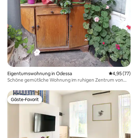
Eigentumswohnung in Odessa
Durchschnitt
4,95 (77)
Schöne gemütliche Wohnung im ruhigen Zentrum von
Odessa
Gäste-Favorit
Gäste-Favorit