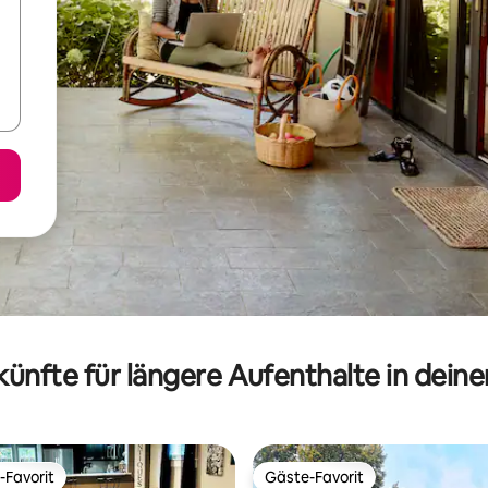
ünfte für längere Aufenthalte in dein
-Favorit
Gäste-Favorit
r Gäste-Favorit.
Gäste-Favorit