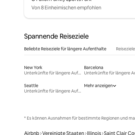
Von 8 Einheimischen empfohlen
Spannende Reiseziele
Beliebte Reiseziele für längere Aufenthalte
Reiseziel
New York
Barcelona
Unterkünfte für längere Aufenthalte
Seattle
Mehr anzeigen
Unterkünfte für längere Aufenthalte
* Es können Ausnahmen für bestimmte Regionen und ma
Airbnb
Vereinigte Staaten
Illinois
Saint Clair C