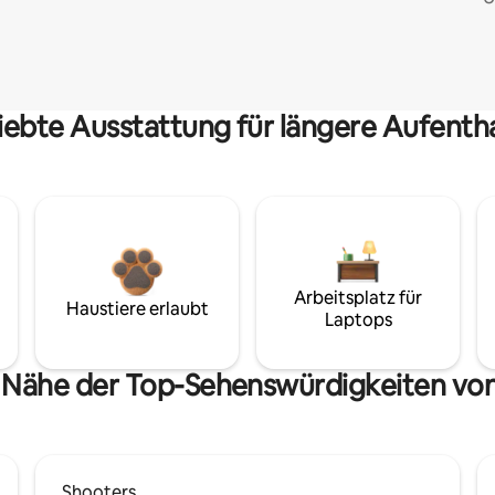
iebte Ausstattung für längere Aufenth
Arbeitsplatz für
Haustiere erlaubt
Laptops
r Nähe der Top-Sehenswürdigkeiten von
Shooters