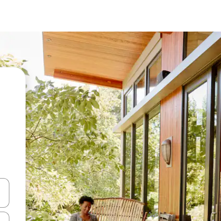
en Pfeiltasten nach oben und unten oder erkunde die Ergebnisse durc