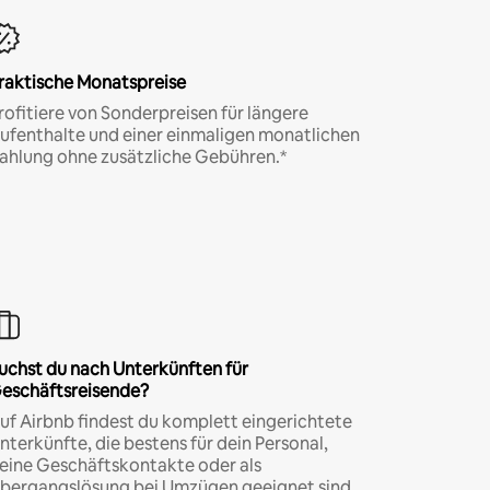
raktische Monatspreise
rofitiere von Sonderpreisen für längere
ufenthalte und einer einmaligen monatlichen
ahlung ohne zusätzliche Gebühren.*
uchst du nach Unterkünften für
eschäftsreisende?
uf Airbnb findest du komplett eingerichtete
nterkünfte, die bestens für dein Personal,
eine Geschäftskontakte oder als
bergangslösung bei Umzügen geeignet sind.