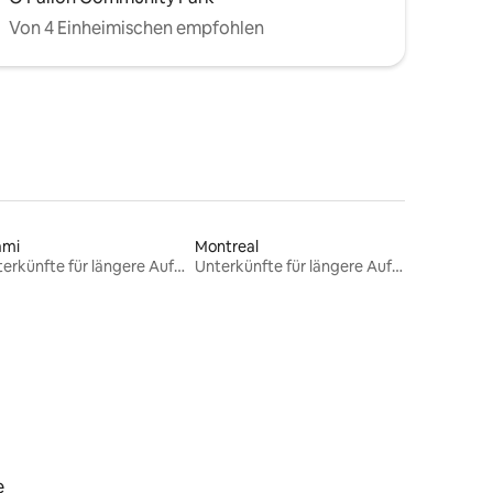
Von 4 Einheimischen empfohlen
ami
Montreal
Unterkünfte für längere Aufenthalte
Unterkünfte für längere Aufenthalte
e