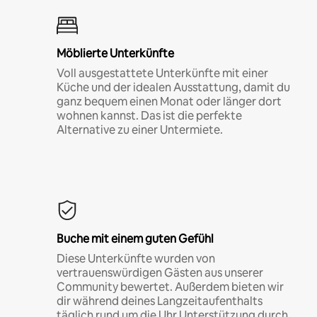
Möblierte Unterkünfte
Voll ausgestattete Unterkünfte mit einer
Küche und der idealen Ausstattung, damit du
ganz bequem einen Monat oder länger dort
wohnen kannst. Das ist die perfekte
Alternative zu einer Untermiete.
Buche mit einem guten Gefühl
Diese Unterkünfte wurden von
vertrauenswürdigen Gästen aus unserer
Community bewertet. Außerdem bieten wir
dir während deines Langzeitaufenthalts
täglich rund um die Uhr Unterstützung durch