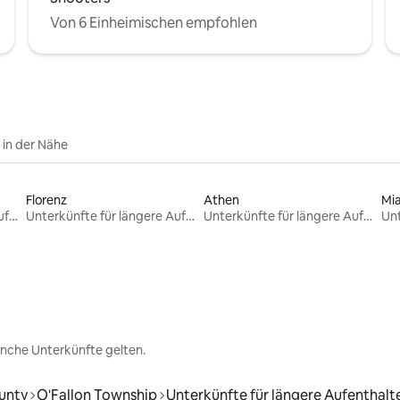
Von 6 Einheimischen empfohlen
e in der Nähe
Florenz
Athen
Mi
Unterkünfte für längere Aufenthalte
Unterkünfte für längere Aufenthalte
Unterkünfte für längere Aufenthalte
nche Unterkünfte gelten.
ounty
O'Fallon Township
Unterkünfte für längere Aufenthalt