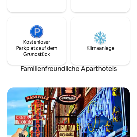
umarmt. Dies ist E
Kostenloser
Parkplatz auf dem
Klimaanlage
Grundstück
Familienfreundliche Aparthotels