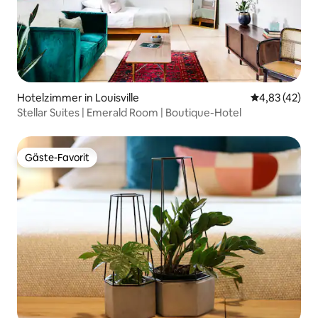
Hotelzimmer in Louisville
Durchschnitt
4,83 (42)
Stellar Suites | Emerald Room | Boutique-Hotel
Gäste-Favorit
Gäste-Favorit