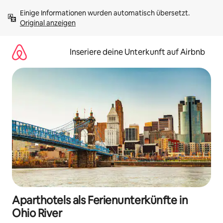
Zu
Einige Informationen wurden automatisch übersetzt. 
Inhalten
Original anzeigen
springen
Inseriere deine Unterkunft auf Airbnb
Aparthotels als Ferienunterkünfte in
Ohio River