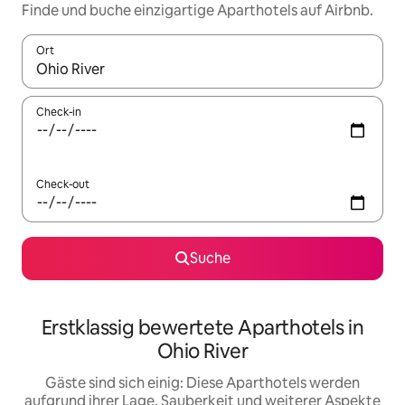
Finde und buche einzigartige Aparthotels auf Airbnb.
Ort
Wenn Ergebnisse verfügbar sind, navigiere mit den Pfeiltaste
Check-in
Check-out
Suche
Erstklassig bewertete Aparthotels in
Ohio River
Gäste sind sich einig: Diese Aparthotels werden
aufgrund ihrer Lage, Sauberkeit und weiterer Aspekte