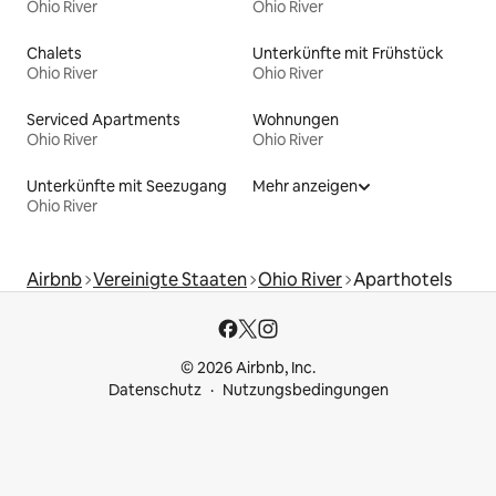
Ohio River
Ohio River
Chalets
Unterkünfte mit Frühstück
Ohio River
Ohio River
Serviced Apartments
Wohnungen
Ohio River
Ohio River
Unterkünfte mit Seezugang
Mehr anzeigen
Ohio River
Airbnb
Vereinigte Staaten
Ohio River
Aparthotels
© 2026 Airbnb, Inc.
Datenschutz
Nutzungsbedingungen