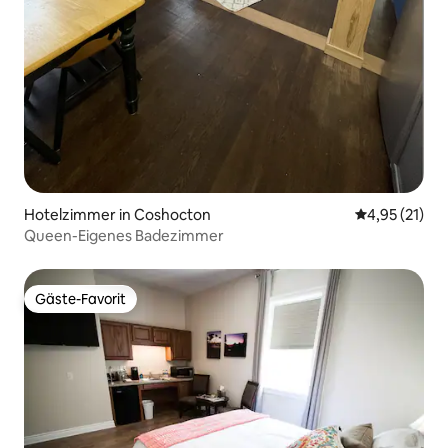
Hotelzimmer in Coshocton
Durchschnitt
4,95 (21)
Queen-Eigenes Badezimmer
Gäste-Favorit
Gäste-Favorit