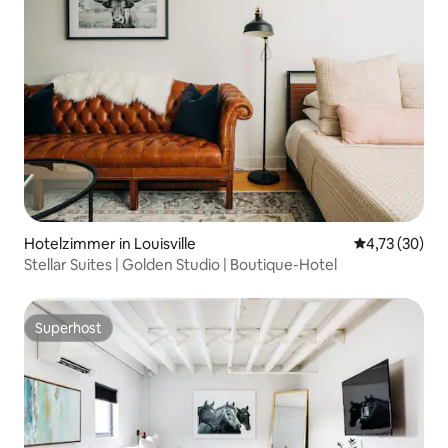
Hotelzimmer in Louisville
Durchschnitt
4,73 (30)
Stellar Suites | Golden Studio | Boutique-Hotel
Superhost
Superhost