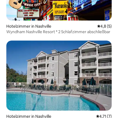
Hotelzimmer in Nashville
Durchschni
4,8 (5)
Wyndham Nashville Resort * 2 Schlafzimmer abschließbar
Hotelzimmer in Nashville
Durchschnit
4,71 (7)