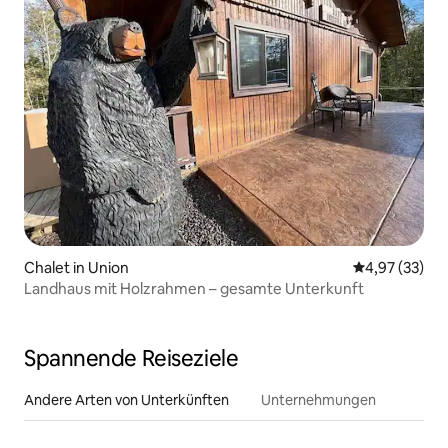
Chalet in Union
Durchschnitt
4,97 (33)
Landhaus mit Holzrahmen – gesamte Unterkunft
Spannende Reiseziele
Andere Arten von Unterkünften
Unternehmungen