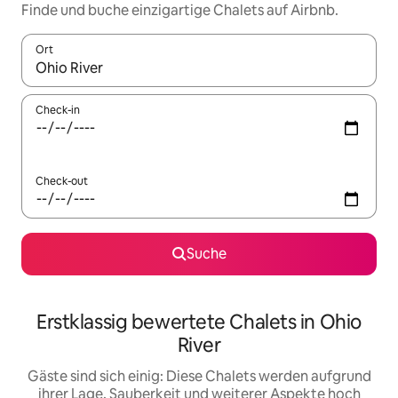
Finde und buche einzigartige Chalets auf Airbnb.
Ort
Wenn Ergebnisse verfügbar sind, navigiere mit den Pfeiltaste
Check-in
Check-out
Suche
Erstklassig bewertete Chalets in Ohio
River
Gäste sind sich einig: Diese Chalets werden aufgrund
ihrer Lage, Sauberkeit und weiterer Aspekte hoch