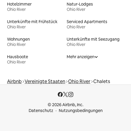
Hotelzimmer
Natur-Lodges
Ohio River
Ohio River
Unterkünfte mit Frühstück
Serviced Apartments
Ohio River
Ohio River
Wohnungen
Unterkünfte mit Seezugang
Ohio River
Ohio River
Hausboote
Mehr anzeigen
Ohio River
Airbnb
Vereinigte Staaten
Ohio River
Chalets
© 2026 Airbnb, Inc.
Datenschutz
Nutzungsbedingungen