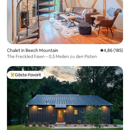
Chalet in Beech Mountain
Durchschnittli
4,86 (185)
The Freckled Fawn – 0,5 Meilen zu den Pisten
Gäste-Favorit
Beliebter Gäste-Favorit.