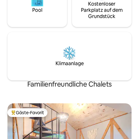
Kostenloser
Pool
Parkplatz auf dem
Grundstück
Klimaanlage
Familienfreundliche Chalets
Gäste-Favorit
Beliebter Gäste-Favorit.