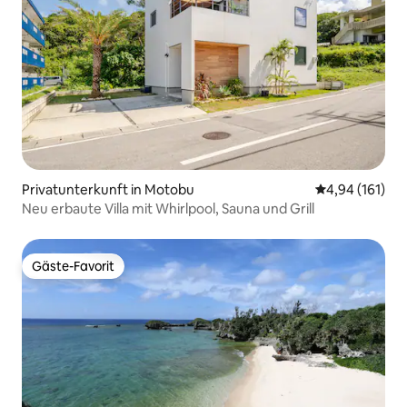
Privatunterkunft in Motobu
Durchschnittl
4,94 (161)
Neu erbaute Villa mit Whirlpool, Sauna und Grill
Gäste-Favorit
Gäste-Favorit