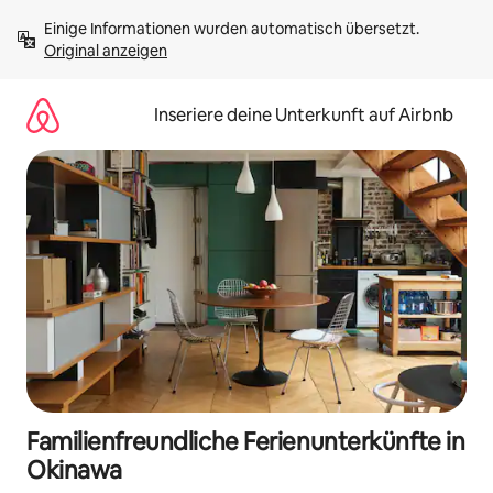
Zu
Einige Informationen wurden automatisch übersetzt. 
Inhalten
Original anzeigen
springen
Inseriere deine Unterkunft auf Airbnb
Familienfreundliche Ferienunterkünfte in
Okinawa