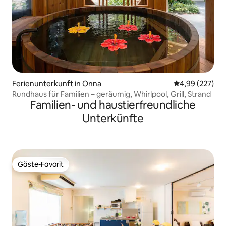
Ferienunterkunft in Onna
Durchschnittli
4,99 (227)
Rundhaus für Familien – geräumig, Whirlpool, Grill, Strand
Familien- und haustierfreundliche
Unterkünfte
Gäste-Favorit
Gäste-Favorit