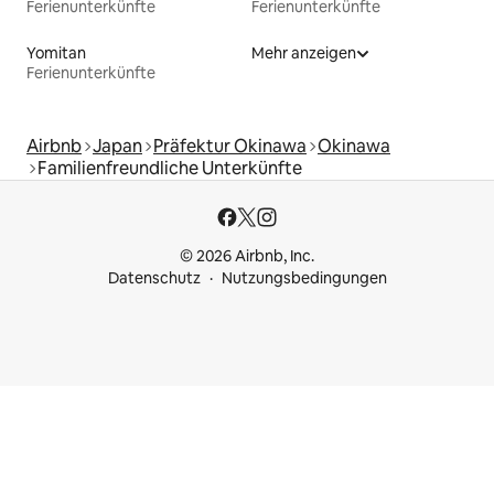
Ferienunterkünfte
Ferienunterkünfte
Yomitan
Mehr anzeigen
Ferienunterkünfte
Airbnb
Japan
Präfektur Okinawa
Okinawa
Familienfreundliche Unterkünfte
© 2026 Airbnb, Inc.
Datenschutz
Nutzungsbedingungen