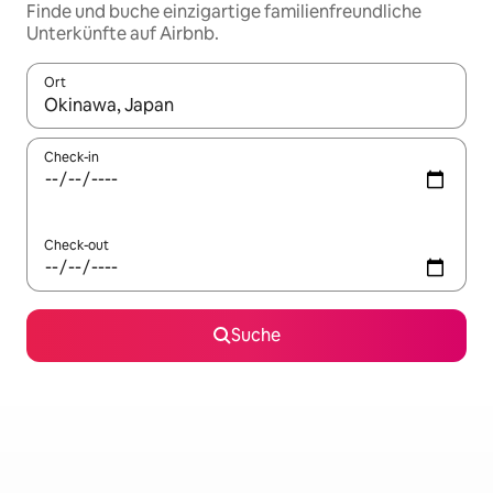
Finde und buche einzigartige familienfreundliche
Unterkünfte auf Airbnb.
Ort
Wenn Ergebnisse verfügbar sind, navigiere mit den Pfeiltaste
Check-in
Check-out
Suche